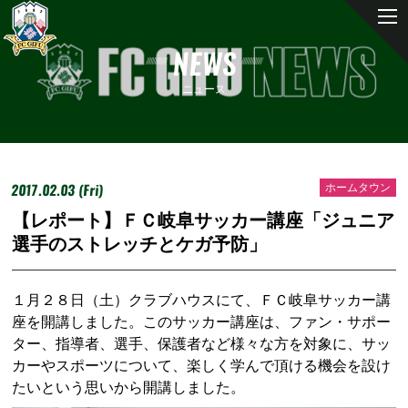
NEWS
ニュース
2017.02.03 (Fri)
ホームタウン
【レポート】ＦＣ岐阜サッカー講座「ジュニア
選手のストレッチとケガ予防」
１月２８日（土）クラブハウスにて、ＦＣ岐阜サッカー講
座を開講しました。このサッカー講座は、ファン・サポー
ター、指導者、選手、保護者など様々な方を対象に、サッ
カーやスポーツについて、楽しく学んで頂ける機会を設け
たいという思いから開講しました。