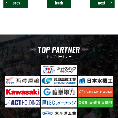
prev
back
next
TOP PARTNER
トップパートナー