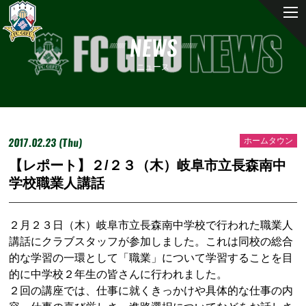
NEWS
ニュース
2017.02.23 (Thu)
ホームタウン
【レポート】２/２３（木）岐阜市立長森南中
学校職業人講話
２月２３日（木）岐阜市立長森南中学校で行われた職業人
講話にクラブスタッフが参加しました。これは同校の総合
的な学習の一環として「職業」について学習することを目
的に中学校２年生の皆さんに行われました。
２回の講座では、仕事に就くきっかけや具体的な仕事の内