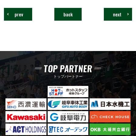
prev
back
next
TOP PARTNER
トップパートナー