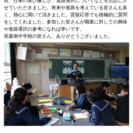
容、仕事の喜び厳しさ、進路選択についてなどをお話しさ
せていただきました。将来や進路を考えている皆さんも多
く、熱心に聞いて頂きました。質疑応答でも積極的に質問
をしてくれました。参加した皆さんが職業に対しての興味
や進路選択の参考になれば幸いです。
長森南中学校の皆さん、ありがとうございました。