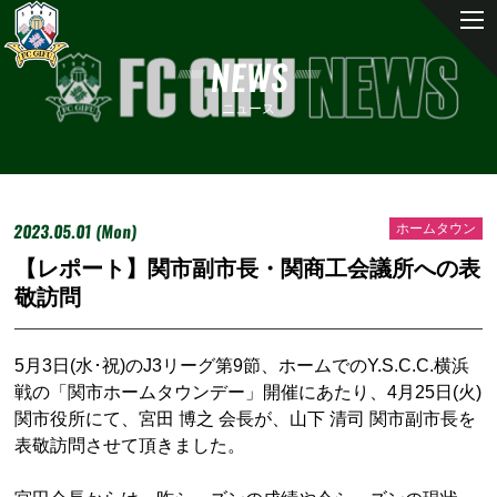
NEWS
ニュース
2023.05.01 (Mon)
ホームタウン
【レポート】関市副市長・関商工会議所への表
敬訪問
5月3日(水･祝)のJ3リーグ第9節、ホームでのY.S.C.C.横浜
戦の「関市ホームタウンデー」開催にあたり、4月25日(火)
関市役所にて、宮田 博之 会長が、山下 清司 関市副市長を
表敬訪問させて頂きました。