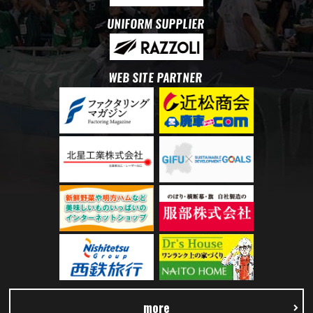
UNIFORM SUPPLIER
WEB SITE PARTNER
more