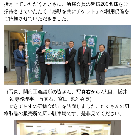
拶させていただくとともに、所属会員の皆様200名様をご
招待させていただく「感動を共にチケット」の利用促進を
ご依頼させていただきました。
（写真、関商工会議所の皆さん、写真右から2人目、坂井
一弘 専務理事、写真右、宮田 博之 会長）
「せきてらすの刃物会館」を訪問しました。たくさんの刃
物製品の販売所で広い駐車場です。是非見てください。