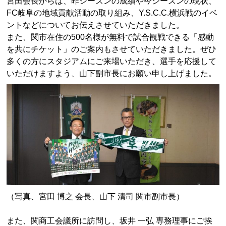
宮田会長からは、昨シーズンの成績や今シーズンの現状、
FC岐阜の地域貢献活動の取り組み、Y.S.C.C.横浜戦のイベ
ントなどについてお伝えさせていただきました。
また、関市在住の500名様が無料で試合観戦できる「感動
を共にチケット」のご案内もさせていただきました。ぜひ
多くの方にスタジアムにご来場いただき、選手を応援して
いただけますよう、山下副市長にお願い申し上げました。
（写真、宮田 博之 会長、山下 清司 関市副市長）
また、関商工会議所に訪問し、坂井 一弘 専務理事にご挨