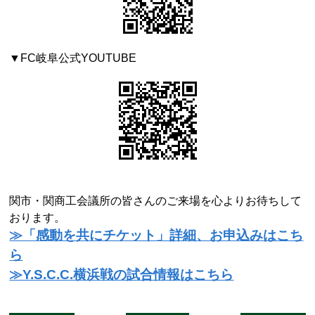
▼FC岐阜公式YOUTUBE
関市・関商工会議所の皆さんのご来場を心よりお待ちして
おります。
≫「感動を共にチケット」詳細、お申込みはこち
ら
≫Y.S.C.C.横浜戦の試合情報はこちら