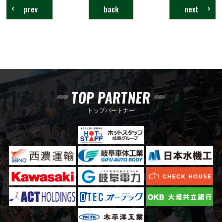
prev
back
next
TOP PARTNER
トップパートナー