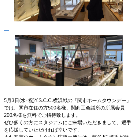
5月3日(水･祝)Y.S.C.C.横浜戦の「関市ホームタウンデー」
では、関市在住の方500名様、関
商工会議所の所属会員
200名様
を無料でご招待致します。
ぜひ多くの方にスタジアムにご来場いただきまして、選手
を応援していただければ幸いです。
また関市のホームタウン応援大使には、藤谷 匠 選手が就