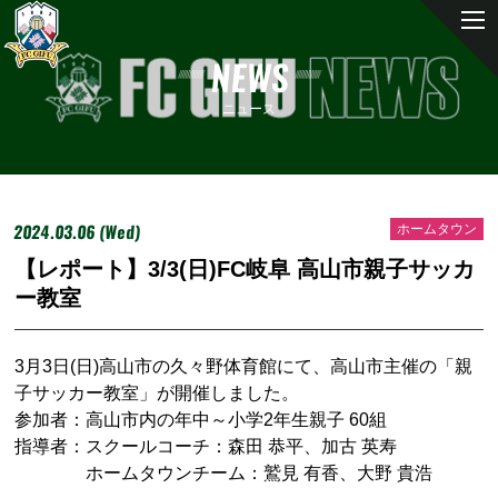
NEWS
ニュース
2024.03.06 (Wed)
ホームタウン
【レポート】3/3(日)FC岐阜 高山市親子サッカ
ー教室
3月3日(日)高山市の久々野体育館にて、高山市主催の「親
子サッカー教室」が開催しました。
参加者：高山市内の年中～小学2年生親子 60組
指導者：
スクールコーチ：森田 恭平、加古 英寿
ホームタウンチーム：鷲見 有香、大野 貴浩