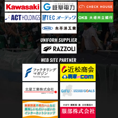
UNIFORM SUPPLIER
WEB SITE PARTNER