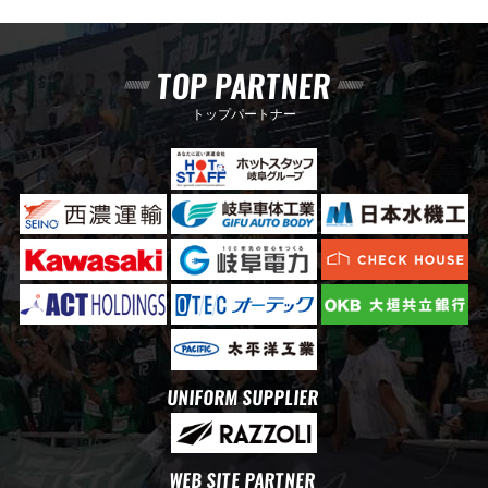
TOP PARTNER
トップパートナー
UNIFORM SUPPLIER
WEB SITE PARTNER