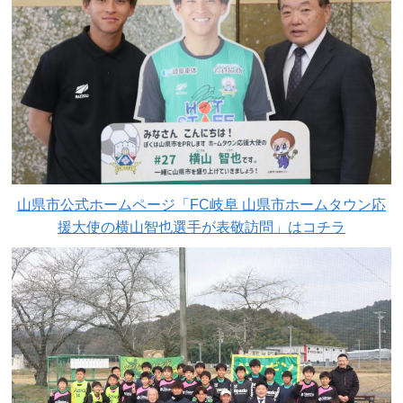
山県市公式ホームページ「FC岐阜 山県市ホームタウン応
援大使の横山智也選手が表敬訪問」はコチラ