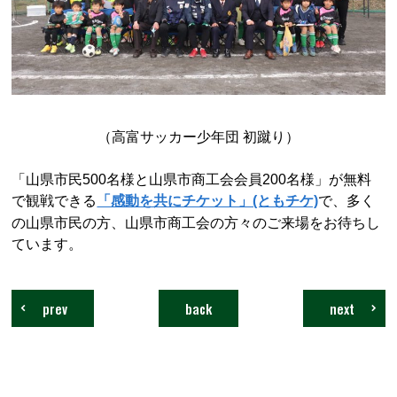
（高富サッカー少年団 初蹴り）
「山県市民500名様と山県市商工会会員200名様」が無料
で観戦できる
で、多く
「感動を共にチケット」(ともチケ)
の山県市民の方、山県市商工会の方々のご来場をお待ちし
ています。
prev
back
next