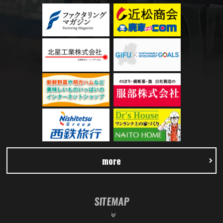
more
SITEMAP