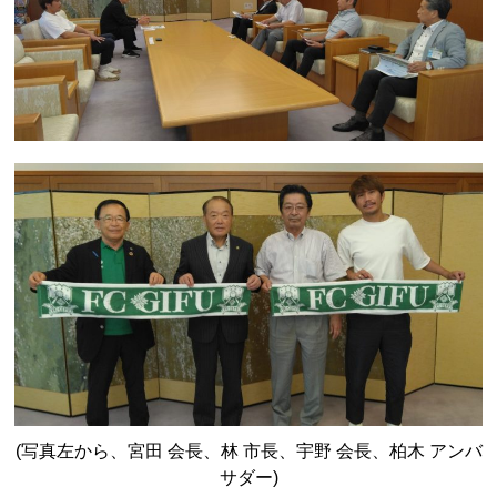
(写真左から、宮田 会長、林 市
長、宇野 会長、柏木 アンバ
サダー)