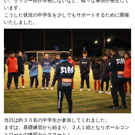
い、サッカー部が学校にないなど、様々な事情が発生して
います。
こうした状況の中学生を少しでもサポートするために開催
いたしました。
当日は約３０名の中学生が参加してくれました。
まずは、基礎練習から始まり、２人１組となりボールコン
トロールの練習からスタート！