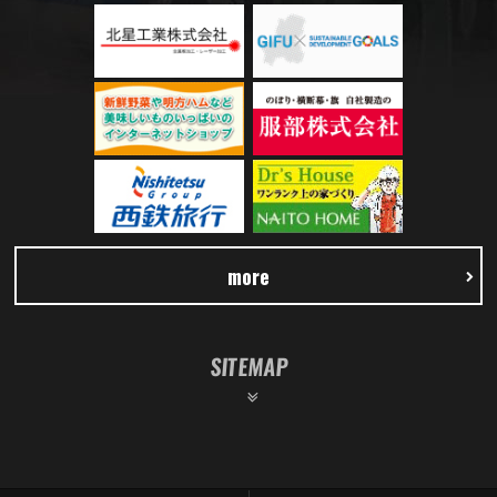
more
SITEMAP