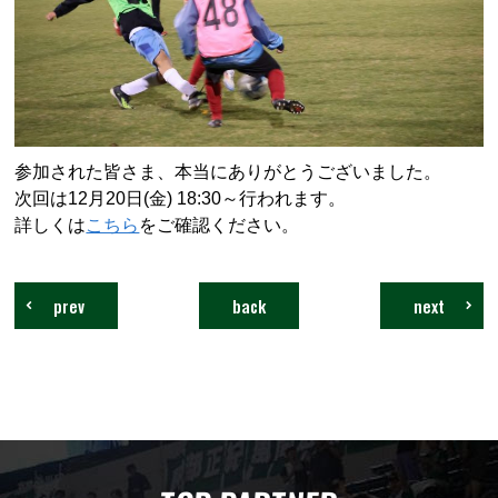
参加された皆さま、本当にありがとうございました。
次回は12月20日
(
金
) 18:30
～行われます。
詳しくは
こちら
をご確認ください。
prev
back
next