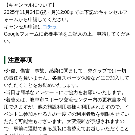
【キャンセルについて】
2025年11月24日
(祝・月
)12:00
までに下記のキャンセルフ
ォームから申請してください。
キャンセル申請は
コチラ
Google
フォームに必要事項をご記入の上、申請してくださ
い。
注意事項
▪外傷、傷害、事故、感染に関まして、弊クラブでは一切
の責任を負いません。各自スポーツ保険などにご加入して
いただくことをお勧めいたします。
▪当日は簡単なアンケートにご協力をお願いいたします。
▪着替えは、岐阜市スポーツ交流センター内の更衣室を利
用できますが、他の施設利用者様も利用されますので、イ
ベントに参加される方の一度での利用者数を制限させてい
ただく可能性もございます。大変混雑が予想されますの
で、事前に運動できる服装に着替えてお越しいただくこと