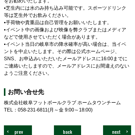
をお勧めいたします。
▪芝生内には水のみ持ち込み可能です。スポーツドリンク
等は芝生外でお飲みください。
▪手荷物や貴重品は自己管理をお願いいたします。
▪イベント中の画像および映像を弊クラブまたはメディア
などで使用させていただく場合があります。
▪イベント当日の岐阜市の降水確率が高い場合は、当イベ
ントを中止いたします。その際は公式ホームページ、
SNS
、お申込みいただいたメールアドレスに16:00までに
ご連絡いたしますので、メールアドレスにお間違えのない
ようご注意ください。
お問い合せ先
株式会社岐阜フットボールクラブ ホームタウンチーム
TEL
：058-231-6811
(
月～金 9:00～18:00
)
prev
back
next