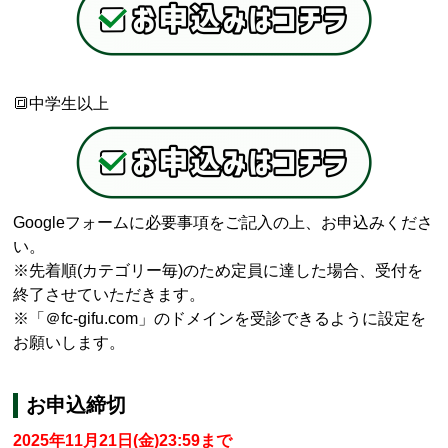
🔳中学生以上
Google
フォームに必要事項をご記入の上、お申込みくださ
い。
※先着順
(
カテゴリー毎
)
のため定員に達した場合、受付を
終了させていただきます。
※「＠
fc-gifu.com
」のドメインを受診できるように設定を
お願いします。
お申込締切
2025年11月21日(金)23:59まで