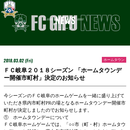
NEWS
ニュース
2018.03.02 (Fri)
ホームタウン
ＦＣ岐阜２０１８シーズン 「ホームタウンデ
ー開催市町村」決定のお知らせ
今シーズンのＦＣ岐阜のホームゲームを一緒に盛り上げて
いただき県内市町村
PR
の場となるホームタウンデー開催市
町村が決定しましたのでお知らせします。
① ホームタウンデーについて
ＦＣ岐阜ホームゲームでは、「○○市（町・村）ホームタウ