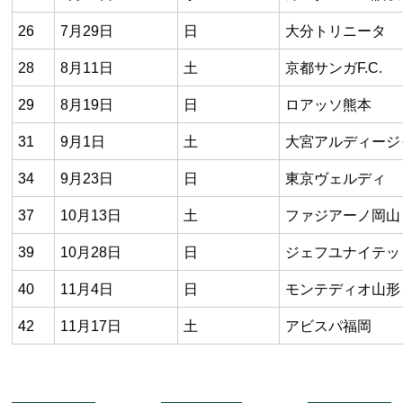
26
7月29日
日
大分トリニータ
28
8月11日
土
京都サンガF.C.
29
8月19日
日
ロアッソ熊本
31
9月1日
土
大宮アルディージ
34
9月23日
日
東京ヴェルディ
37
10月13日
土
ファジアーノ岡山
39
10月28日
日
ジェフユナイテッ
40
11月4日
日
モンテディオ山形
42
11月17日
土
アビスパ福岡