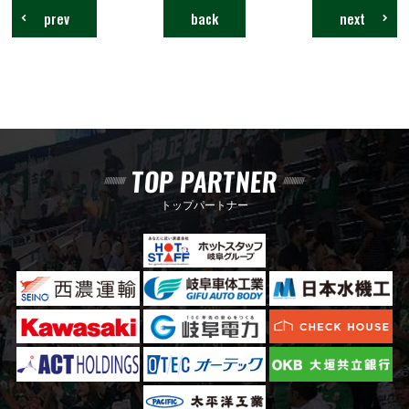
prev
back
next
TOP PARTNER
トップパートナー