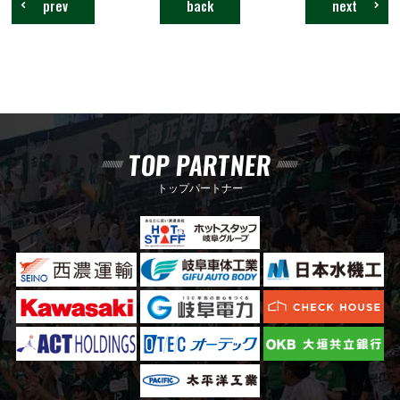
prev
back
next
TOP PARTNER
トップパートナー