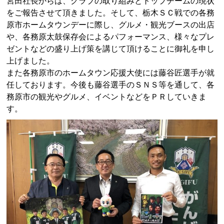
宮田社長からは、クラブの取り組みとトップチームの現状
をご報告させて頂きました。そして、栃木ＳＣ戦での各務
原市ホームタウンデーに際し、グルメ・観光ブースの出店
や、各務原太鼓保存会によるパフォーマンス、様々なプレ
ゼントなどの盛り上げ策を講じて頂けることに御礼を申し
上げました。
また各務原市のホームタウン応援大使には藤谷匠選手が就
任しております。今後も藤谷選手のＳＮＳ等を通して、各
務原市の観光やグルメ、イベントなどをＰＲしていきま
す。