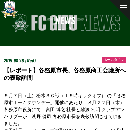
NEWS
ニュース
2019.08.28 (Wed)
ホームタウン
【レポート】各務原市長、各務原商工会議所へ
の表敬訪問
９月７日（土）栃木ＳＣ戦（１９時キックオフ） の「各務
原市ホームタウンデー」開催にあたり、８月２２日（木）
各務原市役所にて、宮田 博之 社長と難波 宏明 クラブアン
バサダーが、浅野 健司 各務原市長を表敬訪問させて頂き
ました。