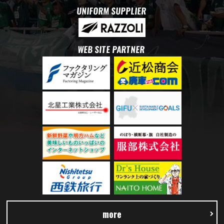
UNIFORM SUPPLIER
WEB SITE PARTNER
more