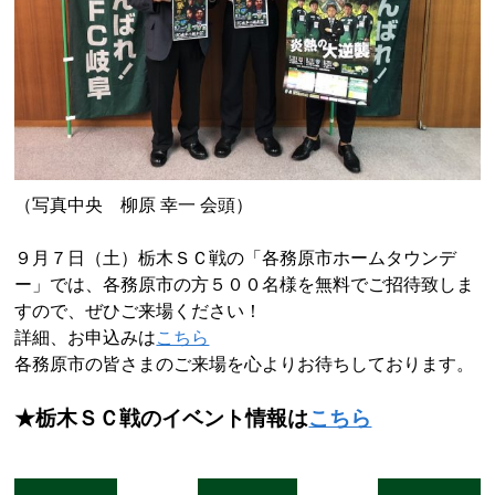
（写真中央 柳原 幸一 会頭）
９月７日（土）栃木ＳＣ戦の「各務原市ホームタウンデ
ー」では、各務原市の方５００名様を無料でご招待致しま
すので、ぜひご来場ください！
詳細、お申込みは
こちら
各務原市の皆さまのご来場を心よりお待ちしております。
★栃木ＳＣ戦のイベント情報は
こちら