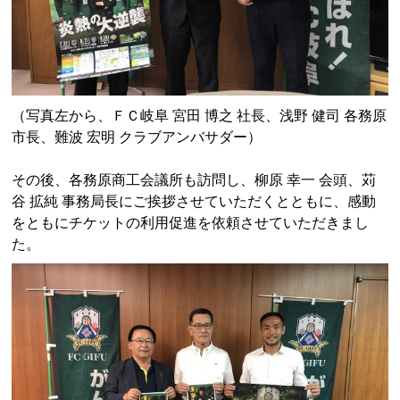
（写真左から、ＦＣ岐阜 宮田 博之 社長、浅野 健司 各務原
市長、難波 宏明 クラブアンバサダー）
その後、各務原商工会議所も訪問し、柳原 幸一 会頭、苅
谷 拡純 事務局長にご挨拶させていただくとともに、感動
をともにチケットの利用促進を依頼させていただきまし
た。