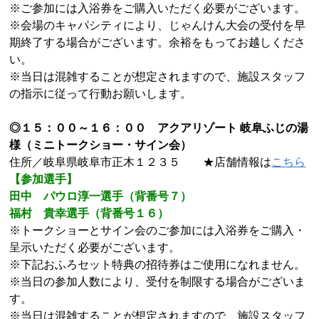
※ご参加には入浴券をご購入いただく必要がございます。
※会場のキャパシティにより、じゃんけん大会の受付を早
期終了する場合がございます。余裕をもってお越しくださ
い。
※当日は混雑することが想定されますので、施設スタッフ
の指示に従って行動お願いします。
◎１５：００～１６：００ アクアリゾート 岐阜ふじの湯
様（ミニトークショー・サイン会）
住所／岐阜県岐阜市正木１２３５ ★店舗情報は
こちら
【参加選手】
田中 パウロ淳一選手（背番号７）
福村 貴幸選手（背番号１６）
※トークショーとサイン会のご参加には入浴券をご購入・
呈示いただく必要がございます。
※下記おふろセット特典の招待券はご使用になれません。
※当日の参加人数により、受付を制限する場合がございま
す。
※当日は混雑することが想定されますので、施設スタッフ