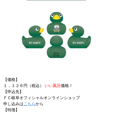
【価格】
１，１２６円（税込）
いい風呂
価格！
【申込先】
ＦＣ岐阜オフィシャルオンラインショップ
申し込みは
こちら
から
【特徴】