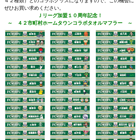
４２種類）とのコラボグッズになりますので、この機会に
ぜひお買い求めください。
Ｊリーグ加盟１０周年記念！
～ ４２市町村ホームタウンコラボタオルマフラー ～