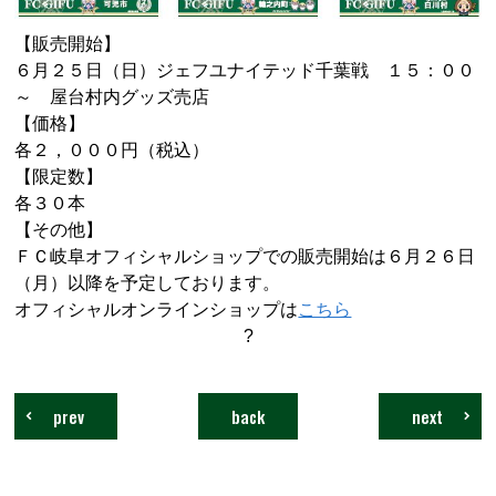
【販売開始】
６月２５日（日）ジェフユナイテッド千葉戦 １５：００
～ 屋台村内グッズ売店
【価格】
各２，０００円（税込）
【限定数】
各３０本
【その他】
ＦＣ岐阜オフィシャルショップでの販売開始は６月２６日
（月）以降を予定しております。
オフィシャルオンラインショップは
こちら
?
prev
back
next