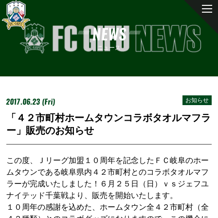
NEWS
ニュース
2017.06.23 (Fri)
お知らせ
「４２市町村ホームタウンコラボタオルマフラ
ー」販売のお知らせ
この度、Ｊリーグ加盟１０周年を記念したＦＣ岐阜のホー
ムタウンである岐阜県内４２市町村とのコラボタオルマフ
ラーが完成いたしました！６月２５日（日）ｖｓジェフユ
ナイテッド千葉戦より、販売を開始いたします。
１０周年の感謝を込めた、ホームタウン全４２市町村（全