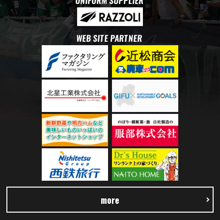
UNIFORM SUPPLIER
WEB SITE PARTNER
more