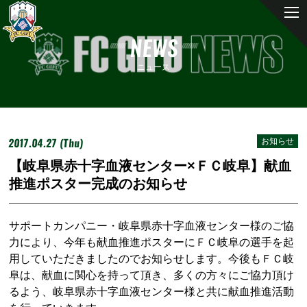
NEWS
ニュース
2017.04.27 (Thu)
お知らせ
【岐阜県赤十字血液センター×ＦＣ岐阜】献血
推進ポスター完成のお知らせ
サポートカンパニー・岐阜県赤十字血液センター様のご協
力により、今年も献血推進ポスターにＦＣ岐阜の選手を起
用していただきましたのでお知らせします。今後もＦＣ岐
阜は、献血に関心を持って頂き、多くの方々にご協力頂け
るよう、岐阜県赤十字血液センター様と共に献血推進活動