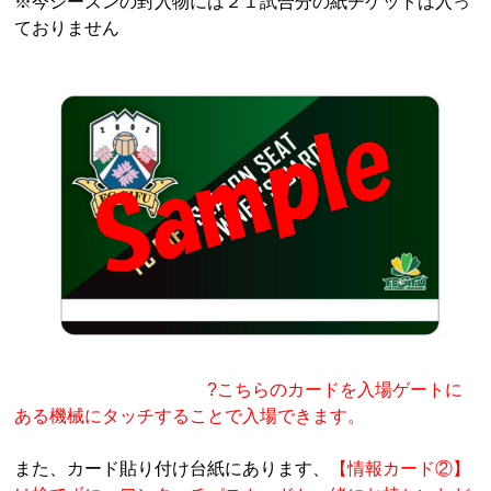
※今シーズンの封入物には２１試合分の紙チケットは入っ
ておりません
?こちらのカードを入場ゲートに
ある機械にタッチすることで入場できます。
また、カード貼り付け台紙にあります、
【情報カード②】