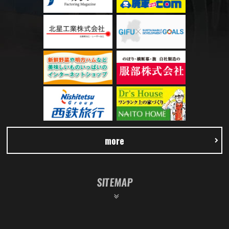
more
SITEMAP