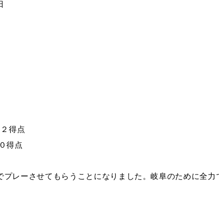
日
 ２得点
０得点
でプレーさせてもらうことになりました。岐阜のために全力