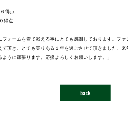
 ６得点
０得点
ニフォームを着て戦える事にとても感謝しております。ファ
えて頂き、とても実りある１年を過ごさせて頂きました。来
るように頑張ります。応援よろしくお願いします。」
back