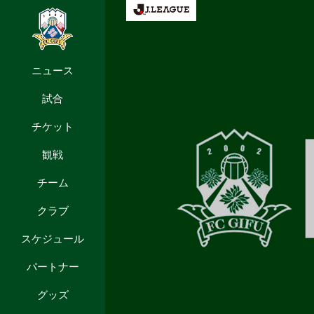
ニュース
試合
チケット
観戦
チーム
クラブ
スケジュール
パートナー
グッズ