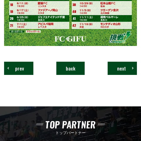
prev
back
next
TOP PARTNER
トップパートナー