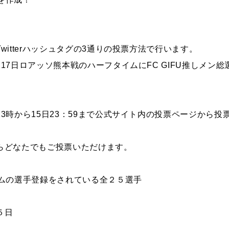
witterハッシュタグの3通りの投票方法で行います。
17日ロアッソ熊本戦のハーフタイムにFC GIFU推しメン
3時から15日23：59まで公式サイト内の投票ページから投
らどなたでもご投票いただけます。
ームの選手登録をされている全２５選手
５日