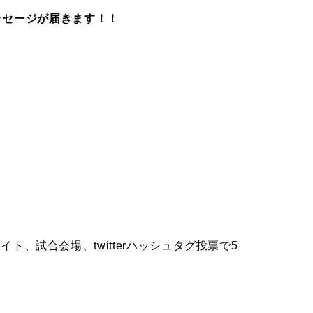
ッセージが届きます！！
サイト、試合会場、twitterハッシュタグ投票で5