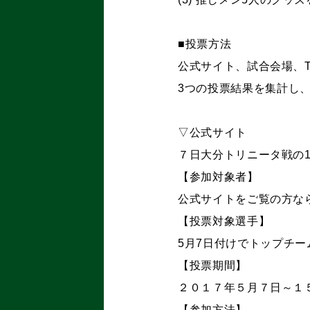
■投票方法
公式サイト、試合会場、T
3つの投票結果を集計し、
▽公式サイト
７日大分トリニータ戦の1
【参加対象者】
公式サイトをご覧の方な
【投票対象選手】
5月7日付けでトップチ
【投票期間】
２０１７年５月７日～１
【参加方法】