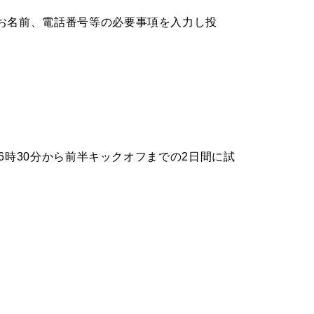
お名前、電話番号等の必要事項を入力し投
16時30分から前半キックオフまでの2日間に試