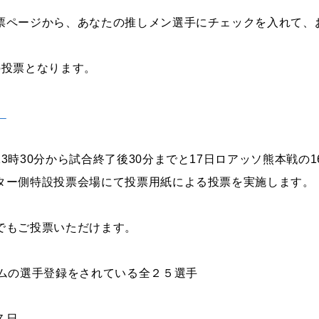
票ページから、あなたの推しメン選手にチェックを入れて、
の投票となります。
。
3時30分から試合終了後30分までと17日ロアッソ熊本戦の
ター側特設投票会場にて投票用紙による投票を実施します。
でもご投票いただけます。
ームの選手登録をされている全２５選手
７日