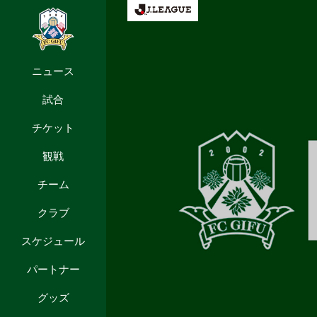
ニュース
試合
チケット
観戦
チーム
クラブ
スケジュール
パートナー
グッズ