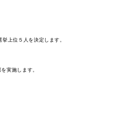
総選挙上位５人を決定します。
票を実施します。