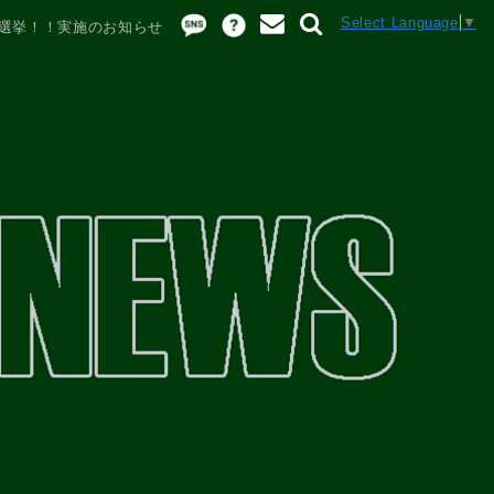
Select Language
▼
総選挙！！実施のお知らせ