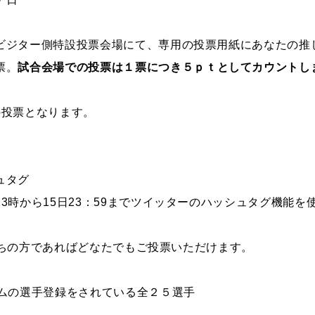
ビジター側特設投票会場にて、専用の投票用紙にあなたの推
票。
試合会場での投票は１票につき５ｐｔとしてカウントし
の投票となります。
ュタグ
3時から15日23：59までツイッターのハッシュタグ機能
をお持ちの方であればどなたでもご投票いただけます。
ームの選手登録をされている全２５選手