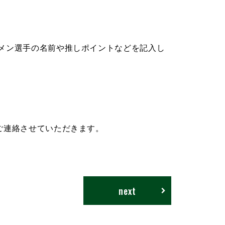
推しメン選手の名前や推しポイントなどを記入し
りご連絡させていただきます。
next