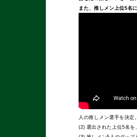
また、推しメン上位5
名
人の推しメン選手を決定
(2) 選出された上位5
(3) 推しメン5人のグッ