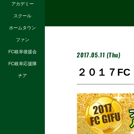
アカデミー
スクール
ホームタウン
ファン
FC岐阜後援会
2017.05.11 (Thu)
FC岐阜応援隊
２０１７FC
チア