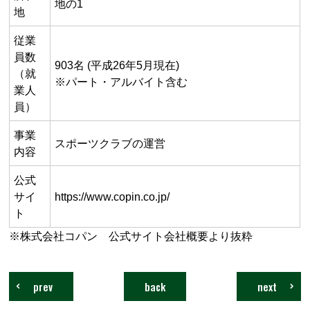
地の1
地
従業
員数
903名 (平成26年5月現在)
（就
※パート・アルバイト含む
業人
員）
事業
スポーツクラブの運営
内容
公式
サイ
https://www.copin.co.jp/
ト
※株式会社コパン 公式サイト会社概要より抜粋
prev
back
next