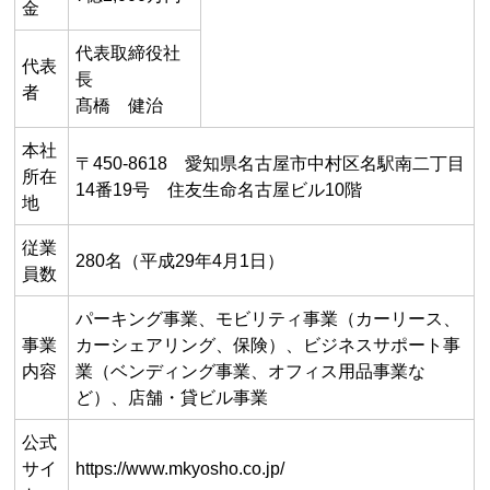
金
代表取締役社
代表
長
者
髙橋 健治
本社
〒450-8618 愛知県名古屋市中村区名駅南二丁目
所在
14番19号 住友生命名古屋ビル10階
地
従業
280名（平成29年4月1日）
員数
パーキング事業、モビリティ事業（カーリース、
事業
カーシェアリング、保険）、ビジネスサポート事
内容
業（ベンディング事業、オフィス用品事業な
ど）、店舗・貸ビル事業
公式
サイ
https://www.mkyosho.co.jp/