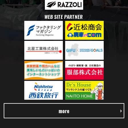
WEB SITE PARTNER
more