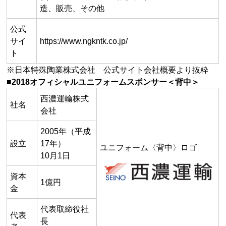
造、販売、その他
公式
サイ
https://www.ngkntk.co.jp/
ト
※日本特殊陶業株式会社 公式サイト会社概要より抜粋
■2018オフィシャルユニフォームスポンサー＜背中＞
西濃運輸株式
社名
会社
2005年（平成
設立
17年）
ユニフォーム〈背中〉ロゴ
10月1日
資本
1億円
金
代表取締役社
代表
長