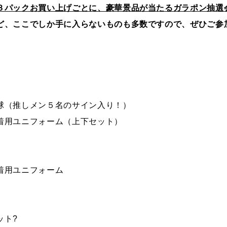
３パックお買い上げごとに、豪華景品が当たるガラポン抽選
ど、ここでしか手に入らないものも多数ですので、ぜひご参
球（推しメン５名のサイン入り！）
着用ユニフォーム（上下セット）
着用ユニフォーム
ット?