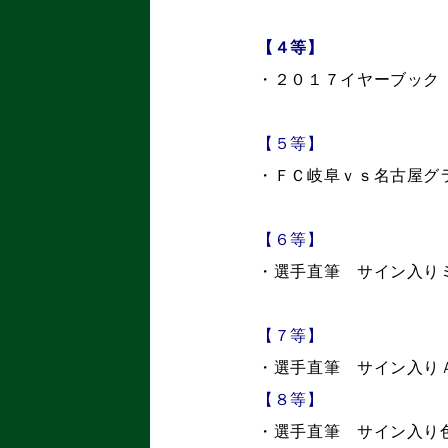
【４等】
・２０１７イヤーブック
【５等】
・ＦＣ岐阜ｖｓ名古屋グ
【６等】
・選手直筆 サイン入り
【７等】
・選手直筆 サイン入り
【８等】
・選手直筆 サイン入り