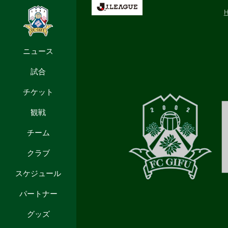
ニュース
試合
チケット
観戦
チーム
クラブ
スケジュール
パートナー
グッズ