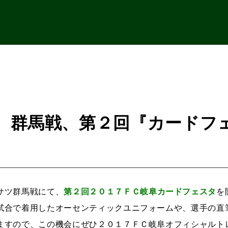
日）群馬戦、第２回『カードフ
サツ群馬戦にて、
第２回２０１７ＦＣ岐阜カードフェスタ
を
試合で着用したオーセンティックユニフォームや、選手の直
ますので、この機会にぜひ２０１７ＦＣ岐阜オフィシャルト