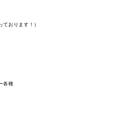
っております！）
ー各種