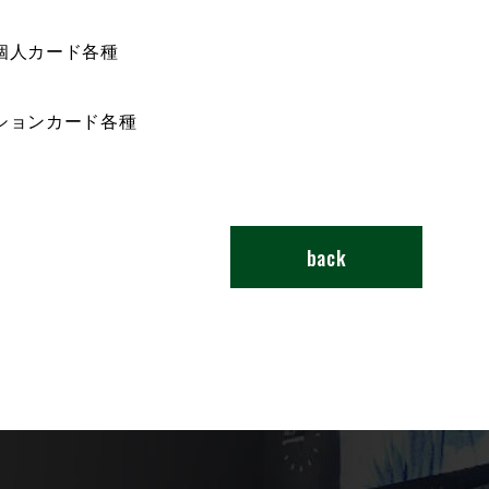
個人カード各種
ションカード各種
back