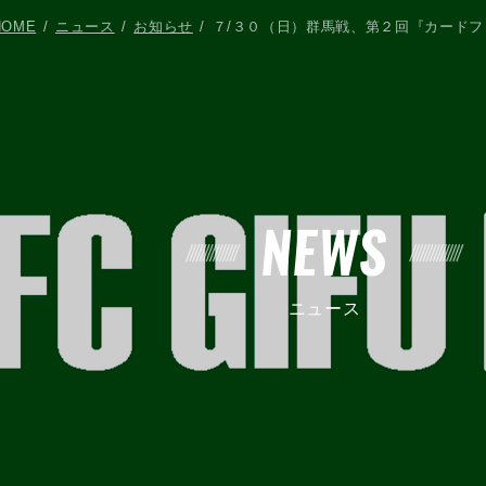
HOME
ニュース
お知らせ
７/３０（日）群馬戦、第２回『カード
NEWS
ニュース