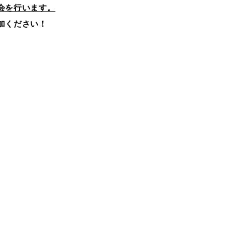
会を行います。
加ください！