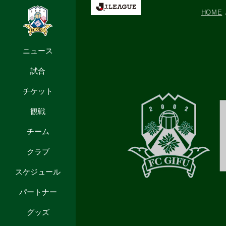
HOME
ニュース
試合
チケット
観戦
チーム
クラブ
スケジュール
パートナー
グッズ