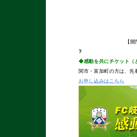
【開
?
◆感動を共にチケット（
関市・富加町の方は、先
お申し込みはこちら