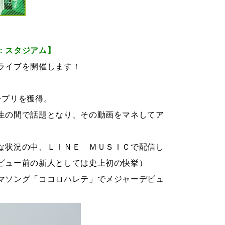
：スタジアム】
ライブを開催します！
ンプリを獲得。
生の間で話題となり、その動画をマネしてア
な状況の中、ＬＩＮＥ ＭＵＳＩＣで配信し
ビュー前の新人としては史上初の快挙）
マソング「ココロハレテ」でメジャーデビュ