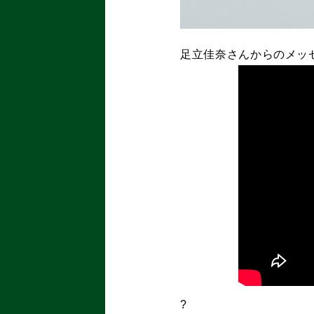
足立佳奈さんからのメッ
?