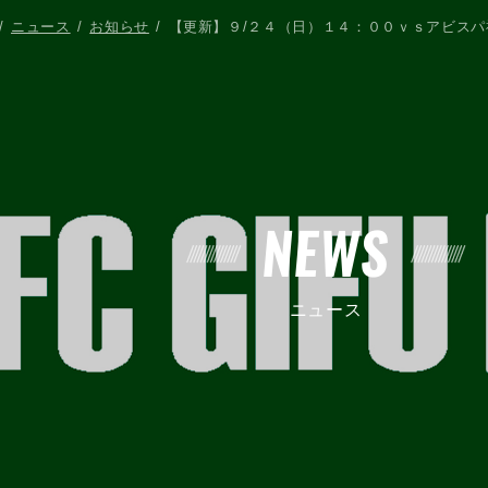
ニュース
お知らせ
【更新】９/２４（日）１４：００ｖｓアビス
NEWS
ニュース