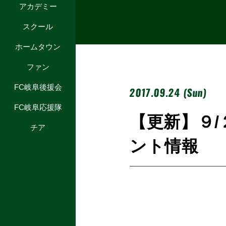
アカデミー
スクール
ホームタウン
ファン
FC岐阜後援会
2017.09.24 (Sun)
FC岐阜応援隊
【更新】９
チア
ント情報