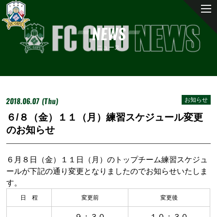
NEWS
ニュース
2018.06.07 (Thu)
お知らせ
６/８（金）１１（月）練習スケジュール変更
のお知らせ
６月８日（金）１１日（月）のトップチーム練習スケジュ
ールが下記の通り変更となりましたのでお知らせいたしま
す。
日 程
変更前
変更後
９：３０
１０：３０