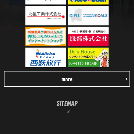
more
SITEMAP