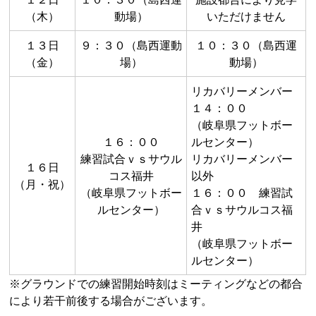
（木）
動場）
いただけません
１３日
９：３０（島西運動
１０：３０（島西運
（金）
場）
動場）
リカバリーメンバー
１４：００
（岐阜県フットボー
１６：００
ルセンター）
練習試合ｖｓサウル
リカバリーメンバー
１６日
コス福井
以外
（月・祝）
（岐阜県フットボー
１６：００ 練習試
ルセンター）
合ｖｓサウルコス福
井
（岐阜県フットボー
ルセンター）
※グラウンドでの練習開始時刻はミーティングなどの都合
により若干前後する場合がございます。