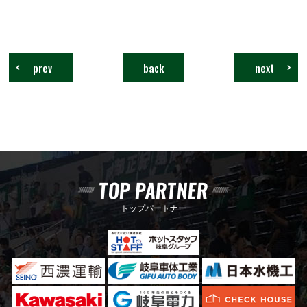
prev
back
next
TOP PARTNER
トップパートナー