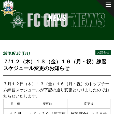
NEWS
ニュース
2018.07.10 (Tue)
お知らせ
７/１２（木）１３（金）１６（月・祝）練習
スケジュール変更のお知らせ
７月１２日（木）１３（金）１６（月・祝）のトップチー
ム練習スケジュールが下記の通り変更となりましたのでお
知らせいたします。
日 程
変更前
変更後
１２日
１０：３０（島西運
施設都合により見学