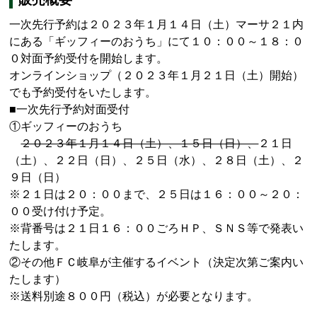
一次先行予約は２０２３年１月１４日（土）マーサ２１内
にある「ギッフィーのおうち」にて１０：００～１８：０
０対面予約受付を開始します。
オンラインショップ（２０２３年１月２１日（土）開始）
でも予約受付をいたします。
■一次先行予約対面受付
①ギッフィーのおうち
２０２３年１月１４日（土）、１５日（日）、
２１日
（土）、２２日（日）、２５日（水）、２８日（土）、２
９日（日）
※２１日は２０：００まで、２５日は１６：００～２０：
００受け付け予定。
※背番号は２１日１６：００ごろＨＰ、ＳＮＳ等で発表い
たします。
②その他ＦＣ岐阜が主催するイベント（決定次第ご案内い
たします）
※送料別途８００円（税込）が必要となります。