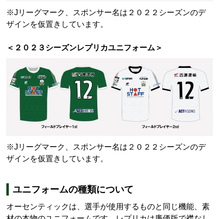
※
J
リーグマーク、スポンサー名は２０２２シーズンのデ
ザインを仮置きしています。
＜２０２３シーズンレプリカユニフォーム＞
※
J
リーグマーク、スポンサー名は２０２２シーズンのデ
ザインを仮置きしています。
ユニフォームの種類について
オーセンティックは、選手が使用するものと同じ機能、素
材の本物のユニフォームです。レプリカは廉価版で襟なし