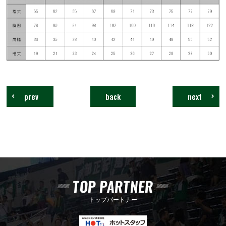
prev
back
next
TOP PARTNER
トップパートナー