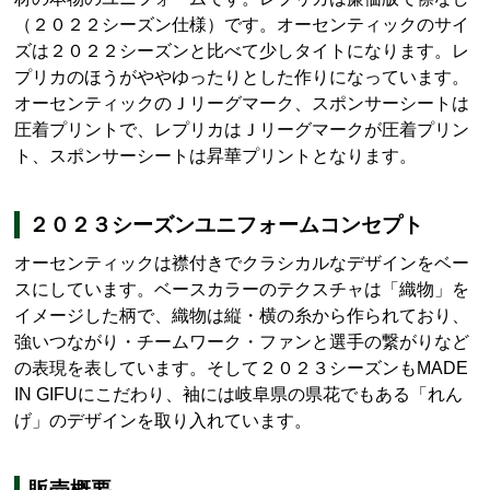
（２０２２シーズン仕様）です。オーセンティックのサイ
ズは２０２２シーズンと比べて少しタイトになります。レ
プリカのほうがややゆったりとした作りになっています。
オーセンティックのＪリーグマーク、スポンサーシートは
圧着プリントで、レプリカはＪリーグマークが圧着プリン
ト、スポンサーシートは昇華プリントとなります。
２０２３シーズンユニフォームコンセプト
オーセンティックは襟付きでクラシカルなデザインをベー
スにしています。ベースカラーのテクスチャは「織物」を
イメージした柄で、織物は縦・横の糸から作られており、
強いつながり・チームワーク・ファンと選手の繋がりなど
の表現を表しています。そして２０２３シーズンも
MADE
IN GIFU
にこだわり、袖には岐阜県の県花でもある「れん
げ」のデザインを取り入れています。
販売概要