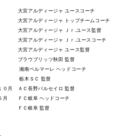
年 大宮アルディージャ ユースコーチ
年 大宮アルディージャ トップチームコーチ
年 大宮アルディージャ Ｊｒ.ユース監督
アルディージャ Ｊｒ.ユースコーチ
年 大宮アルディージャ ユース監督
ラウブリッツ秋田 監督
年 湘南ベルマーレ ヘッドコーチ
年 栃木ＳＣ 監督
１０月 ＡＣ長野パルセイロ 監督
５月 ＦＣ岐阜 ヘッドコーチ
 ＦＣ岐阜 監督