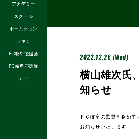
アカデミー
スクール
ホームタウン
ファン
FC岐阜後援会
2022.12.28 (Wed)
FC岐阜応援隊
横山雄次氏
チア
知らせ
ＦＣ岐阜の監督を務めて
お知らせいたします。