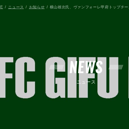
ME
ニュース
お知らせ
横山雄次氏、ヴァンフォーレ甲府トップチー
NEWS
ニュース