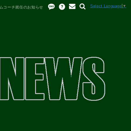
Select Language
▼
ムコーチ就任のお知らせ