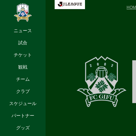
HO
ニュース
試合
チケット
観戦
チーム
クラブ
スケジュール
パートナー
グッズ