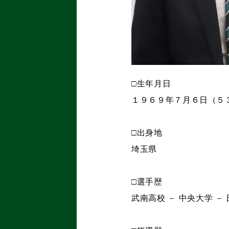
□生年月日
１９６９年７月６日（５
□出身地
埼玉県
□選手歴
武南高校 － 中央大学 －