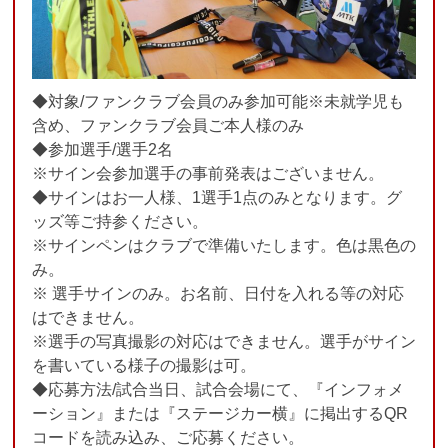
◆対象/ファンクラブ会員のみ参加可能※未就学児も
含め、ファンクラブ会員ご本人様のみ
◆参加選手/選手2名
※サイン会参加選手の事前発表はございません。
◆サインはお一人様、1選手1点のみとなります。グ
ッズ等ご持参ください。
※サインペンはクラブで準備いたします。色は黒色の
み。
※ 選手サインのみ。お名前、日付を入れる等の対応
はできません。
※選手の写真撮影の対応はできません。選手がサイン
を書いている様子の撮影は可。
◆応募方法/試合当日、試合会場にて、『インフォメ
ーション』または『ステージカー横』に掲出するQR
コードを読み込み、ご応募ください。