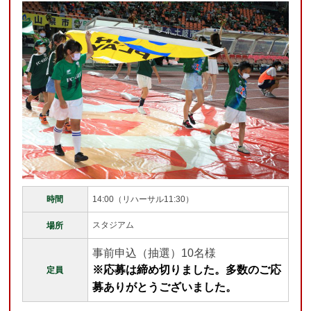
時間
14:00（リハーサル11:30）
スタジアム
場所
事前申込（抽選）10名様
※応募は締め切りました。多数のご応
定員
募ありがとうございました。