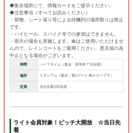
◆集合場所にて、情報カードをご提示ください。
◆注意事項（すべてお読みください）
・荷物、シート張り等による待機列の場所取りは禁止
です。
・ハイヒール、スパイク等での参加はできません。
・雨天の場合も実施します。傘はご使用いただけませ
んので、レインコートをご着用ください。悪天候の為
中止となる場合がございます。
時間
ハーフタイム（集合：前半終了10分前）
スタジアム（集合：第1ゲート 南スロープ下）
場所
定員
当日先着100名様
ライト会員対象！ピッチ大開放
☆当日先
着