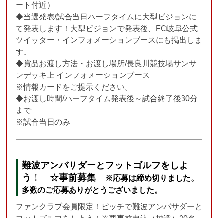
ート付近）
◆当選発表/試合当日ハーフタイムに大型ビジョンに
て発表します！大型ビジョンで発表後、FC岐阜公式
ツイッター・インフォメーションブースにも掲出しま
す。
◆賞品お渡し方法・お渡し場所/長良川競技場サンサ
ンデッキ上 インフォメーションブース
※情報カードをご提示ください。
◆お渡し時間/ハーフタイム発表後～試合終了後30分
まで
※試合当日のみ
難波アンバサダーとフットゴルフをしよ
う！ ☆事前募集
※応募は締め切りました。
多数のご応募ありがとうございました。
ファンクラブ会員限定！ピッチで難波アンバサダーと