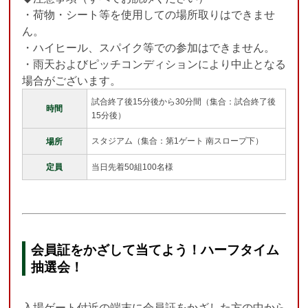
・荷物・シート等を使用しての場所取りはできませ
ん。
・ハイヒール、スパイク等での参加はできません。
・雨天およびピッチコンディションにより中止となる
場合がございます。
試合終了後15分後から30分間（集合：試合終了後
時間
15分後）
スタジアム（集合：第1ゲート 南スロープ下）
場所
定員
当日先着50組100名様
会員証をかざして当てよう！ハーフタイム
抽選会！
入場ゲート付近の端末に会員証をかざした方の中から