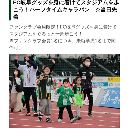
FC岐阜グッズを身に着けてスタジアムを歩
こう！ハーフタイムキャラバン
☆当日先
着
ファンクラブ会員限定！FC岐阜グッズを身に着けて
スタジアムをぐるっと一周歩こう！
※ファンクラブ会員1名につき、未就学児1名まで同
伴可。