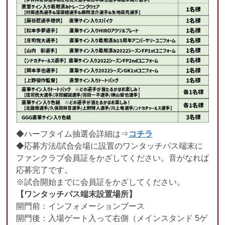
◆ハーフタイム抽選会詳細は⇒
コチラ
◆応募方法/試合会場に設置のワンタッチパス端末に
ファンクラブ会員証をかざしてください。音がなれば
応募完了です。
※試合開始までに会員証をかざしてください。
【ワンタッチパス端末設置場所】
開門前：インフォメーションブース
開門後：入場ゲート入って右側（メインスタンド 5ゲ