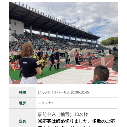
時間
14:00頃（リハーサル10:30-10:45）
スタジアム
場所
事前申込（抽選）10名様
※応募は締め切りました。多数のご応
定員