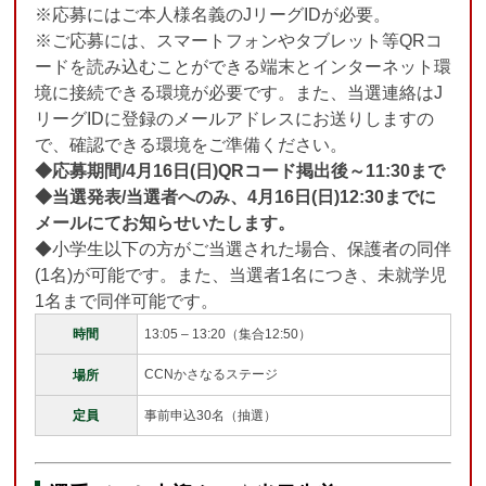
※応募にはご本人様名義のJリーグIDが必要。
※ご応募には、スマートフォンやタブレット等QRコ
ードを読み込むことができる端末とインターネット環
境に接続できる環境が必要です。また、当選連絡はJ
リーグIDに登録のメールアドレスにお送りしますの
で、確認できる環境をご準備ください。
◆応募期間/
4月16日(日)QRコード掲出後～11:30まで
◆当選発表/
当選者へのみ、4月16日(日)12:30までに
メールにてお知らせいたします。
◆小学生以下の方がご当選された場合、保護者の同伴
(1名)が可能です。また、当選者1名につき、未就学児
1名まで同伴可能です。
時間
13:05
– 13:20（集合12:50）
CCNかさなるステージ
場所
定員
事前申込30名（抽選）