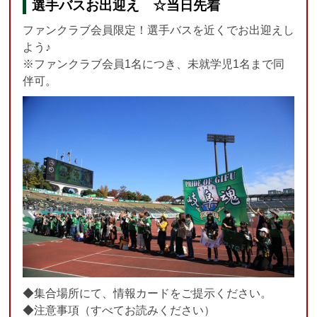
選手バスお出迎え ☆当日先着
ファンクラブ会員限定！選手バスを近くでお出迎えし
よう♪
※ファンクラブ会員1名につき、未就学児1名まで同
伴可。
◆集合場所にて、情報カードをご提示ください。
◆注意事項（すべてお読みください）