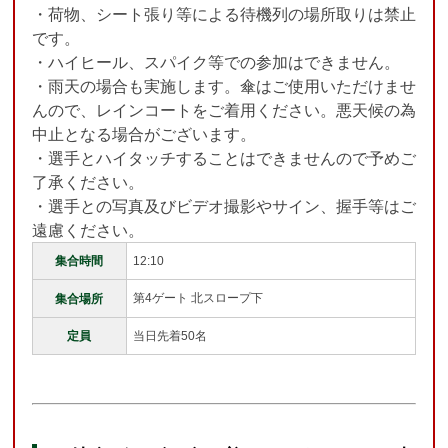
・荷物、シート張り等による待機列の場所取りは禁止
です。
・ハイヒール、スパイク等での参加はできません。
・雨天の場合も実施します。傘はご使用いただけませ
んので、レインコートをご着用ください。悪天候の為
中止となる場合がございます。
・選手とハイタッチすることはできませんので予めご
了承ください。
・選手との写真及びビデオ撮影やサイン、握手等はご
遠慮ください。
集合時間
12:10
第4ゲート 北スロープ下
集合場所
定員
当日先着50名