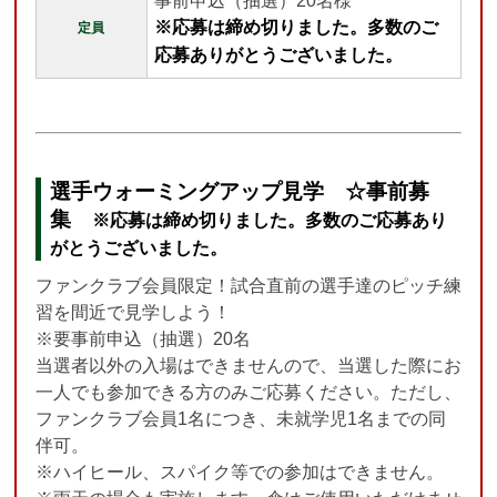
事前申込（抽選）20名様
※応募は締め切りました。多数のご
定員
応募ありがとうございました。
選手ウォーミングアップ見学
☆事前募
集
※応募は締め切りました。多数のご応募あり
がとうございました。
ファンクラブ会員限定！試合直前の選手達のピッチ練
習を間近で見学しよう！
※要事前申込
（抽選）20名
当選者以外の入場はできませんので、当選した際にお
一人でも参加できる方のみご応募ください。
ただし、
ファンクラブ会員1名につき、未就学児1名までの同
伴可。
※ハイヒール、スパイク等での参加はできません。