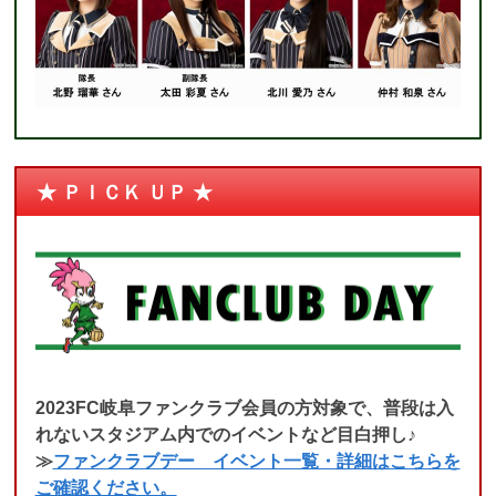
★ ＰＩＣＫ ＵＰ ★
2023FC岐阜ファンクラブ会員の方対象で、普段は入
れないスタジアム内でのイベントなど目白押し♪
≫
ファンクラブデー イベント一覧・詳細はこちらを
ご確認ください。