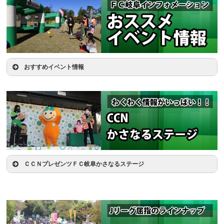
おすすめイベント情報
丸杉バドミントン体験会
ＣＣＮプレゼンツＦＣ岐阜かさなるステージ
11:00
12:35
GGGダンスパフォーマンス