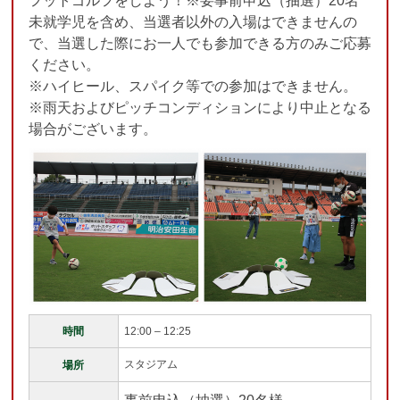
フットゴルフをしよう！
※要事前申込（抽選）20名
未就学児を含め、当選者以外の入場はできませんの
で、当選した際にお一人でも参加できる方のみご応募
ください。
※ハイヒール、スパイク等での参加はできません。
※雨天およびピッチコンディションにより中止となる
場合がございます。
時間
12:00 – 12:25
スタジアム
場所