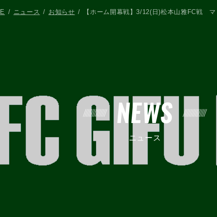
E
ニュース
お知らせ
【ホーム開幕戦】3/12(日)松本山雅FC戦
NEWS
ニュース