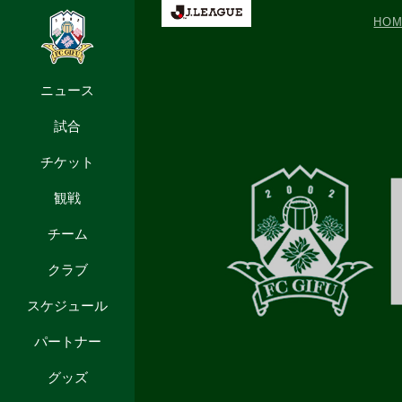
HOM
ニュース
試合
チケット
観戦
チーム
クラブ
スケジュール
パートナー
グッズ