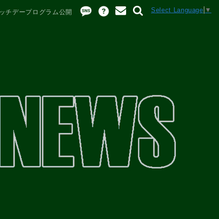
Select Language
▼
 マッチデープログラム公開