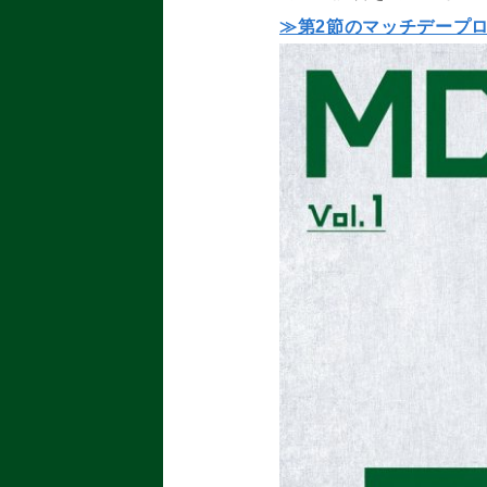
≫第2
節のマッチデープ