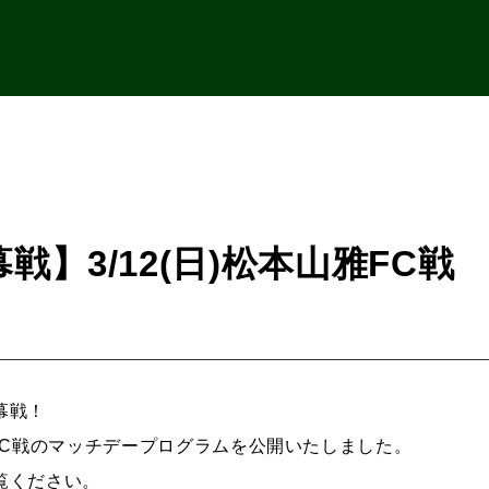
戦】3/12(日)松本山雅FC
幕戦！
FC戦のマッチデープログラムを公開いたしました。
覧ください。