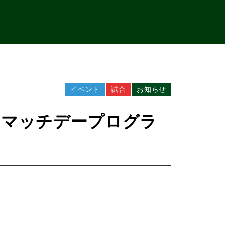
イベント
試合
お知らせ
戦 マッチデープログラ