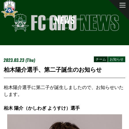
NEWS
ニュース
2023.03.23 (Thu)
チーム
お知らせ
柏木陽介選手、第二子誕生のお知らせ
柏木陽介選手に第二子が誕生しましたので、お知らせいた
します。
柏木 陽介（かしわぎ ようすけ）選手