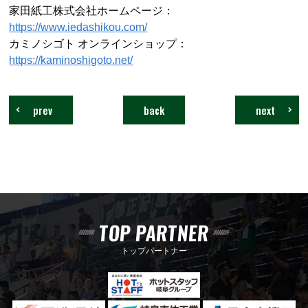
家田紙工株式会社ホームページ：
https://www.iedashikou.com/
カミノシゴト オンラインショップ：
https://kaminoshigoto.net/
prev
back
next
TOP PARTNER
トップパートナー