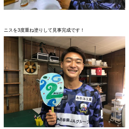
ニスを3度重ね塗りして見事完成です！