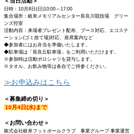
＜当日活動＞
日時：10月8日(日)10:00～17:00
集合場所：
岐阜メモリアルセンター長良川競技場 グリー
ンズ控室
活動内容：来場者プレゼント配布、ブース対応、エコステ
ーション(ゴミ捨て場)対応、座席案内など
◆参加者にはお弁当を準備いたします。
◆駐車場は「長良丘駐車場」をご利用いただけます。
※参加時は活動ポロシャツを貸与します。
※タオル、お飲み物等は各自でご持参ください。
≫
お申込みはこちら
＜募集締め切り＞
10
月4
日(水)まで
＜お問い合わせ＞
株式会社岐阜フットボールクラブ 事業グループ 事業運営