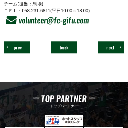
チーム(担当：馬場)
ＴＥＬ：058-231-6811(平日10:00～18:00)
volunteer@fc-gifu.com
prev
back
next
TOP PARTNER
トップパートナー