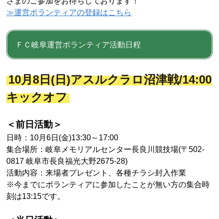
さまのご参加をお待ちしております！
≫運営ボランティアの登録はこちら
ＦＣ岐阜運営ボランティア活動日程
10
月8日(日
)アスルクラロ沼津
戦/14:00
キックオフ
＜前日活動＞
日時：10月6日(金)13:30～17:00
集合場所：
岐阜メモリアルセンター長良川競技場(
〒502-
0817
岐阜市長良福光大野2675-28)
活動内容：来場者プレゼント、各種チラシ封入作業
※今までにボランティアに参加したことが無い方の集合時
刻は13:15です。