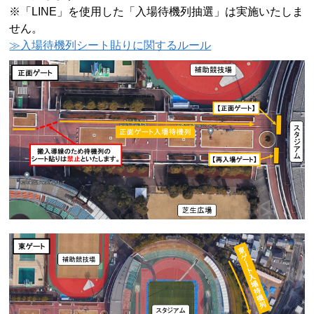
※「
LINE
」を使用した「入場待機列抽選」は実施いたしま
せん。
≫入場待機列シート貼りに関するルール