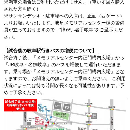
※満車の場合はご利用いただけません。（車いす席を購入
された方を除く）
※サンサンデッキ下駐車場への入庫は、正面（西ゲート）
よりお願いいたします。岐阜メモリアルセンター様の警備
員が立っておりますので、“障がい者手帳等”をご呈示くだ
さい。
【試合後の岐阜駅行きバスの増便について】
試合終了後、「メモリアルセンター内正門構内広場」から
「JR岐阜・名鉄岐阜」のバスを増便して運行いただきま
す。乗り場が「メモリアルセンター内正門構内広場」とな
りますので、お間違えの無いようご乗車ください。 ご利用
状況によっては待ち時間が長くなる可能性があります。予
めご了承ください。