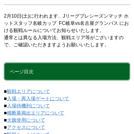
2
月
10
日(土)に行われます、Jリーグプレシーズンマッチ ホ
ットスタッフ名岐カップ FC岐阜vs名古屋グランパス にお
ける観戦ルールについてお知らせいたします。
通常とは異なる入場方法、観戦エリア等がございますの
で、ご確認いただきますようお願いいたします。
ページ目次
■
観戦エリアについて
■
入場・再入場ゲートについて
■
入場待機列について
■
横断幕掲出エリアについて
■
大旗使用について
■
アクセスについて