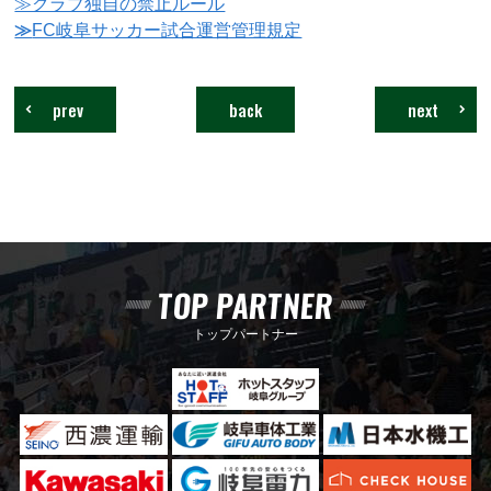
≫クラブ独自の禁止ルール
≫
FC岐阜サッカー試合運営管理規定
prev
back
next
TOP PARTNER
トップパートナー