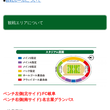
■
観戦ルールについて
観戦エリアについて
ベンチ左側(北サイド):FC岐阜
ベンチ右側(南サイド):名古屋グランパス