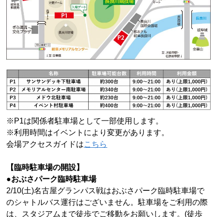
※P1は関係者駐車場として一部使用します。
※利用時間はイベントにより変更があります。
会場アクセスガイドは
こちら
【臨時駐車場の開設】
●おぶさパーク臨時駐車場
2/10(
土)名古屋グランパス戦はおぶさパーク臨時駐車場で
のシャトルバス運行はございません。駐車場をご利用の際
は、スタジアムまで徒歩でご移動をお願いします。(徒歩