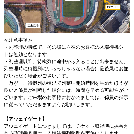
≪注意事項≫
・列整理の時点で、その場に不在のお客様の入場待機シー
トは無効となります。
・列整理以降、待機列に途中から入ることは出来ません。
列整理時に待機列にいらっしゃらない場合は最後尾にお並
びいただく場合がございます。
・万が一、待機列の状況で列整理開始時間を早めたほうが
良いと係員が判断した場合には、時間を早める可能性がご
ざいます。ご来場のお客様におかれましては、係員の指示
に従っていただきますようお願いします。
【アウェイゲート】
アウェイゲートにつきましては、
チケット取得時に採番さ
れる整理番号順に、入場待機列整理を実施いたします。