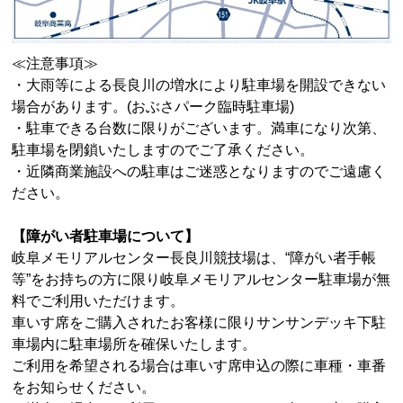
≪注意事項≫
・大雨等による長良川の増水により駐車場を開設できない
場合があります。(おぶさパーク臨時駐車場)
・駐車できる台数に限りがございます。満車になり次第、
駐車場を閉鎖いたしますのでご了承ください。
・近隣商業施設への駐車はご迷惑となりますのでご遠慮く
ださい。
【障がい者駐車場について】
岐阜メモリアルセンター長良川競技場は、“障がい者手帳
等”をお持ちの方に限り岐阜メモリアルセンター駐車場が無
料でご利用いただけます。
車いす席をご購入されたお客様に限りサンサンデッキ下駐
車場内に駐車場所を確保いたします。
ご利用を希望される場合は車いす席申込の際に車種・車番
をお知らせください。