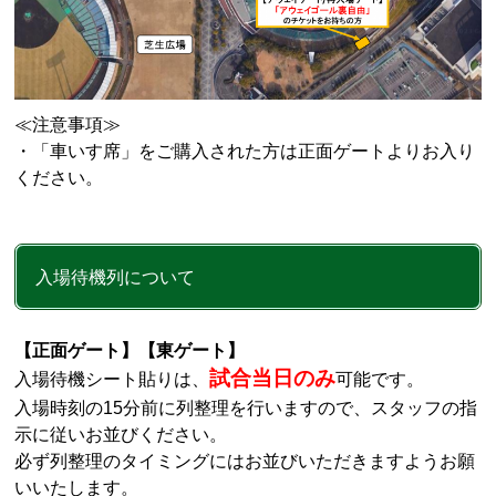
≪注意事項≫
・「車いす席」をご購入された方は正面ゲートよりお入り
ください。
入場待機列について
【正面ゲート】【東ゲート】
試合当日のみ
入場待機シート貼りは、
可能です。
入場時刻の
15
分前に列整理を行いますので、スタッフの指
示に従いお並びください。
必ず列整理のタイミングにはお並びいただきますようお願
いいたします。