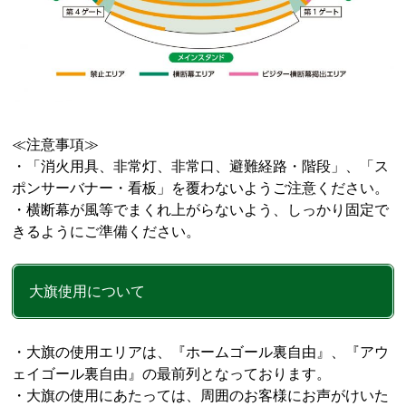
≪注意事項≫
・「消火用具、非常灯、非常口、避難経路・階段」、「ス
ポンサーバナー・看板」を覆わないようご注意ください。
・横断幕が風等でまくれ上がらないよう、しっかり固定で
きるようにご準備ください。
大旗使用について
・大旗の使用エリアは、『ホームゴール裏自由』、『アウ
ェイゴール裏自由』の最前列となっております。
・大旗の使用にあたっては、周囲のお客様にお声がけいた