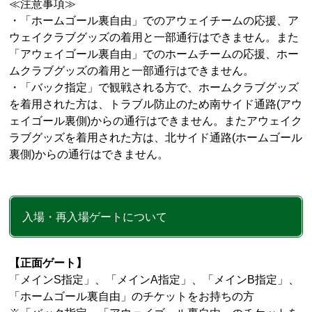
≪注意事項≫
・「ホームゴール裏自由」でのアウェイチームの応援、ア
ウェイクラブグッズの着用と一部通行はできません。また
「アウェイゴール裏自由」でのホームチームの応援、ホー
ムクラブグッズの着用と一部通行はできません。
・「バック指定」で観戦される方で、ホームクラブグッズ
を着用された方は、トラブル防止のため南サイド通路(アウ
ェイゴール裏側)からの通行はできません。またアウェイク
ラブグッズを着用された方は、北サイド通路(ホームゴール
裏側)からの通行はできません。
入場・再入場ゲートについて
【正面ゲート】
「メイン
S
指定」、「メイン
A
指定」、「メイン
B
指定」、
「ホームゴール裏自由」のチケットをお持ちの方