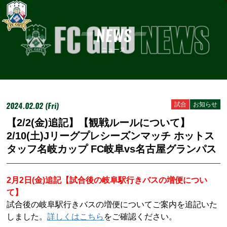
NEWS
ニュース
2024.02.02 (Fri)
試合
お知らせ
【2/2(金)追記】【観戦ルールについて】
2/10(土)Jリーグプレシーズンマッチ ホットス
タッフ名岐カップ FC岐阜vs名古屋グランパス
2月2日(金)追記【試合後の岐阜駅行きバスの増便につい
て】
試合後の岐阜駅行きバスの増便についてご案内を追記いた
しました。
詳しくはこちら
をご確認ください。