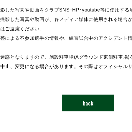
した写真や動画をクラブSNS･HP･youtube等に使用す
が撮影した写真や動画が、各メディア媒体に使用される場合
影はご遠慮ください。
調整による不参加選手の情報や、練習試合中のアクシデント
ご迷惑となりますので、施設駐車場(Aグラウンド東側駐車場)
遽中止、変更になる場合があります。その際はオフィシャル
back