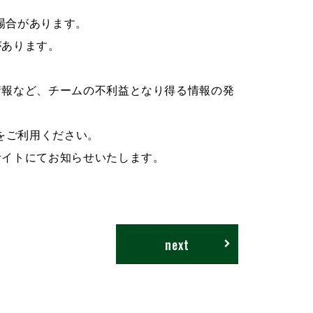
る場合があります。
があります。
情報など、チームの不利益となり得る情報の発
をご利用ください。
サイトにてお知らせいたします。
next