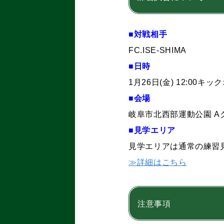
■対戦相手
FC.ISE-SHIMA
■日時
1月26日(金) 12:00キ
■会場
岐阜市北西部運動公園 Aグ
■見学エリア
見学エリアは通常の練習
≫詳細はこちら
注意事項