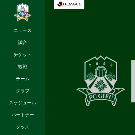
ニュース
試合
チケット
観戦
チーム
クラブ
スケジュール
パートナー
グッズ