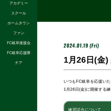
アカデミー
スクール
ホームタウン
ファン
FC岐阜後援会
2024.01.19 (Fri)
FC岐阜応援隊
1月26日(
チア
いつもFC岐阜を応援い
1月26日(金)に開催す
練習試合について