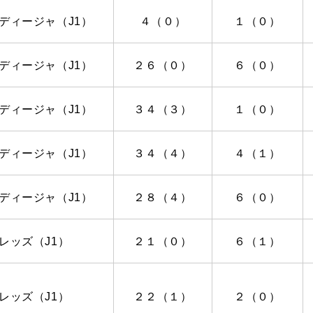
ディージャ（
J1
）
４（０）
１（０）
ディージャ（
J1
）
２６（０）
６（０）
ディージャ（
J1
）
３４（３）
１（０）
ディージャ（
J1
）
３４（４）
４（１）
ディージャ（
J1
）
２８（４）
６（０）
レッズ（
J1
）
２１（０）
６（１）
レッズ（
J1
）
２２（１）
２（０）