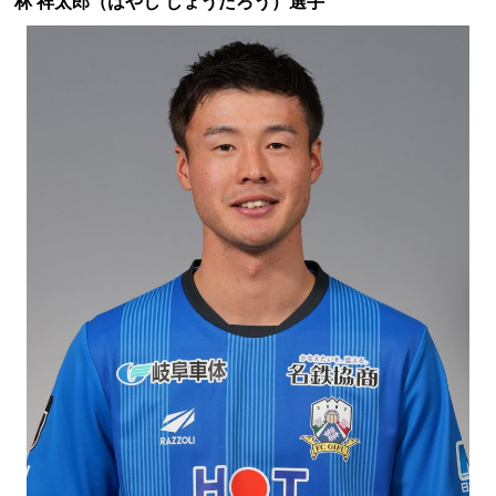
林 祥太郎（はやし しょうたろう）選手