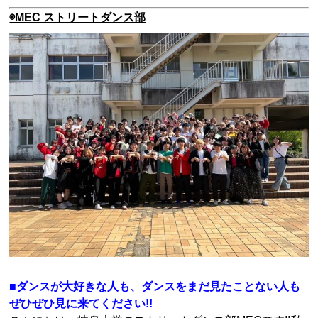
◉MEC ストリートダンス部
■ダンスが大好きな人も、ダンスをまだ見たことない人も
ぜひぜひ見に来てください!!