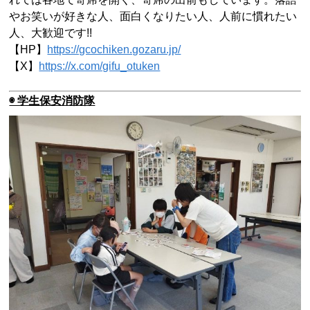
やお笑いが好きな人、面白くなりたい人、人前に慣れたい
人、大歓迎です!!
【HP】
https://gcochiken.gozaru.jp/
【X】
https://x.com/gifu_otuken
◉ 学生保安消防隊