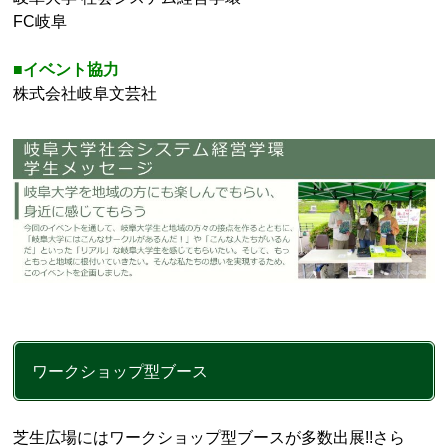
FC岐阜
■イベント協力
株式会社岐阜文芸社
ワークショップ型ブース
芝生広場にはワークショップ型ブースが多数出展!!さら