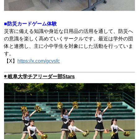
■防災カードゲーム体験
災害に備える知識や身近な日用品の活用を通して、防災へ
の意識を楽しく高めていくサークルです。最近は学外の団
体と連携し、主に小中学生を対象にした活動を行っていま
す。
【X】
https://x.com/gcvsfc
◉ 岐阜大学チアリーダー部Stars