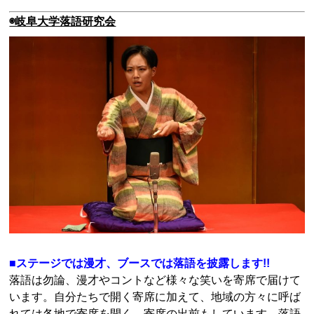
◉岐阜大学落語研究会
■ステージでは漫才、ブースでは落語を披露します!!
落語は勿論、漫才やコントなど様々な笑いを寄席で届けて
います。自分たちで開く寄席に加えて、地域の方々に呼ば
れては各地で寄席を開く、寄席の出前もしています。落語