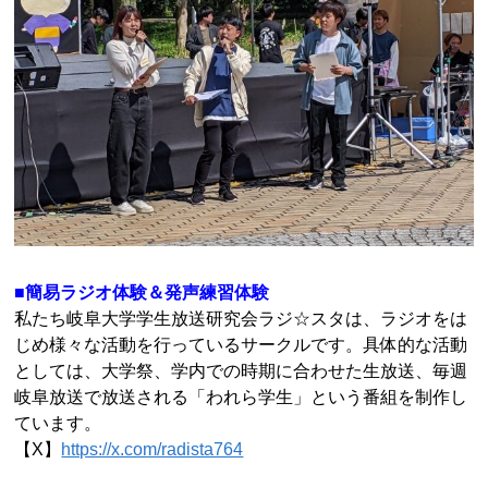
■簡易ラジオ体験＆発声練習体験
私たち岐阜大学学生放送研究会ラジ☆スタは、ラジオをは
じめ様々な活動を行っているサークルです。具体的な活動
としては、大学祭、学内での時期に合わせた生放送、毎週
岐阜放送で放送される「われら学生」という番組を制作し
ています。
【X】
https://x.com/radista764