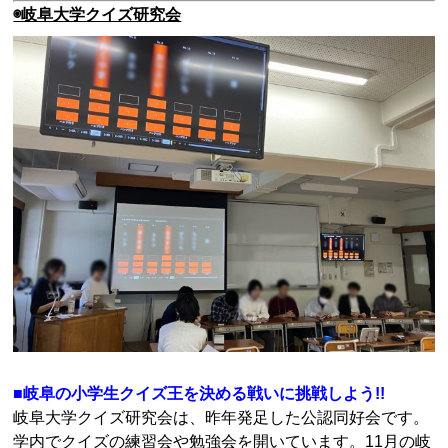
◉岐阜大学クイズ研究会
■岐阜の小学生クイズ王を決める戦いに挑戦しよう!!
岐阜大学クイズ研究会は、昨年発足した公認同好会です。
学内でクイズの練習会や勉強会を開いています。11月の岐