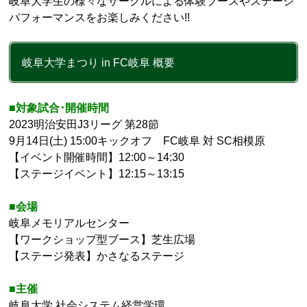
岐阜大学生の様々なサークルによる体験ブースやステージ
パフォーマンスをお楽しみください!!
岐阜大学まつり in FC岐阜 概要
■対象試合･開催時間
2023明治安田J3リーグ 第28節
9月14日(土) 15:00キックオフ FC岐阜 対 SC相模原
【イベント開催時間】12:00～14:30
【ステージイベント】12:15～13:15
■会場
岐阜メモリアルセンター
【ワークショップ型ブース】芝生広場
【ステージ発表】かさなるステージ
■主催
岐阜大学 社会システム経営学環