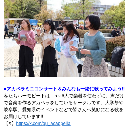
■アカペラミニコンサート＆みんなも一緒に歌ってみよう!!
私たちハーモビートは、
5
～
6
人で楽器を使わずに、声だけ
で音楽を作るアカペラをしているサークルです。大学祭や
岐阜駅、愛知県のイベントなどで皆さんへ笑顔になる歌を
お届けしています!!
【X】
https://x.com/gu_acappella