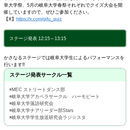
阜大学祭、5月の岐阜大学春祭それぞれでクイズ大会を開
催していますので、ぜひご参加ください。
【X】
https://x.com/gifu_quiz
ステージ発表 12:15～13:15
かさなるステージでは岐阜大学生によるパフォーマンスを
行います!!
ステージ発表サークル一覧
◉MEC ストリートダンス部
◉岐阜大学アカペラサークル ハーモビート
◉岐阜大学落語研究会
◉岐阜大学チアリーダー部Stars
◉岐阜大学学生放送研究会ラジ☆スタ