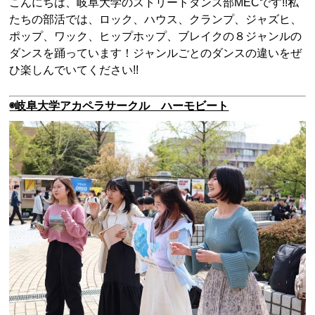
こんにちは、岐阜大学のストリートダンス部MECです!!私
たちの部活では、ロック、ハウス、クランプ、ジャズヒ、
ポップ、ワック、ヒップホップ、ブレイクの８ジャンルの
ダンスを踊っています！ジャンルごとのダンスの違いをぜ
ひ楽しんでいてください!!
◉岐阜大学アカペラサークル ハーモビート