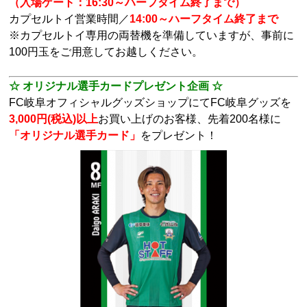
（入場ゲート：16:30～ハーフタイム終了まで）
カプセルトイ営業時間／
14:00～ハーフタイム終了まで
※カプセルトイ専用の両替機を準備していますが、事前に
100円玉をご用意してお越しください。
☆ オリジナル選手カードプレゼント企画 ☆
FC岐阜オフィシャルグッズショップにてFC岐阜グッズを
3,000円(税込)以上
お買い上げのお客様、先着200名様に
「オリジナル選手カード」
をプレゼント！