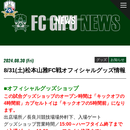
NEWS
ニュース
2024.08.30 (Fri)
グッズ
お知らせ
8/31(土)松本山雅FC戦オフィシャルグッズ情報
■オフィシャルグッズショップ
この試合グッズショップのオープン時間は「キックオフの
4時間前」カプセルトイは「キックオフの5時間前」になり
ます。
出店場所／長良川競技場場外軒下、入場ゲート
グッズショップ営業時間／
15:00～ハーフタイム終了まで