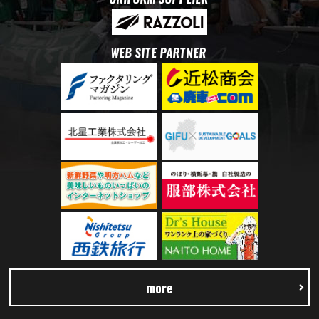
WEB SITE PARTNER
more