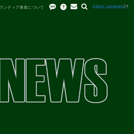
Select Language
▼
営ボランティア募集について