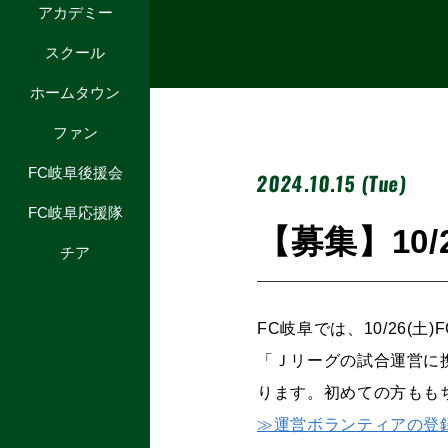
アカデミー
スクール
ホームタウン
ファン
FC岐阜後援会
2024.10.15 (Tue)
FC岐阜応援隊
【募集】10
チア
FC岐阜では、10/26
「Ｊリーグの試合運営に
ります。初めての方もも
≫運営ボランティアの登