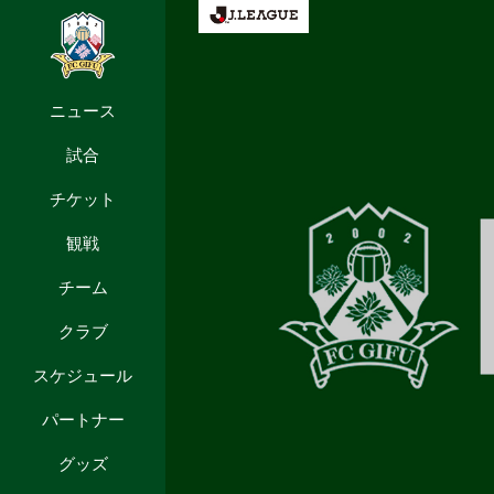
ニュース
試合
チケット
観戦
チーム
クラブ
スケジュール
パートナー
グッズ