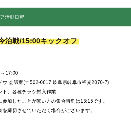
ィア活動日程
C今治
戦/15:00キックオフ
～17:00
ドウ 会議室
(〒502-0817 岐阜県岐阜市福光2070-7
)
ント、各種チラシ封入作業
参加したことが無い方の集合時刻は13:15です。
集を締切させていただく場合がございます。