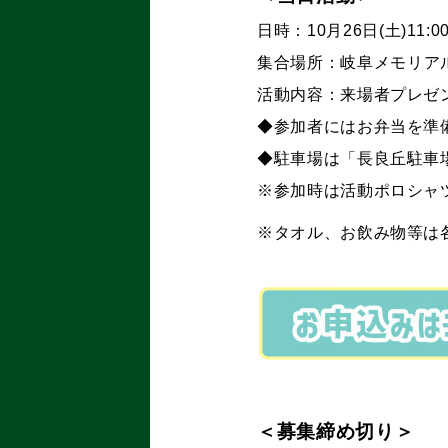
日時：10月26日(土)11:00
集合場所：
岐阜メモリア
活動内容：来場者プレゼ
◆参加者にはお弁当を準
◆駐車場は「長良丘駐車
※参加時は活動ポロシャ
※タオル、お飲み物等は
＜募集締め切り＞