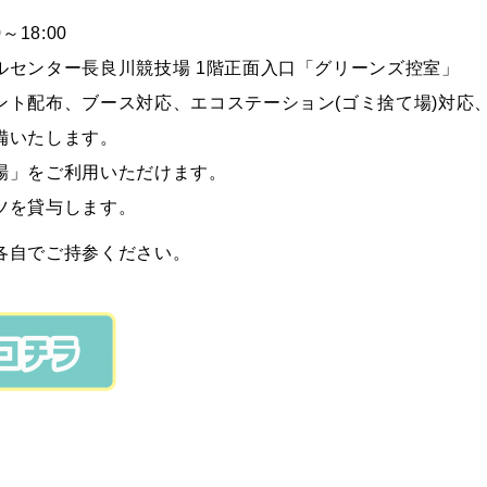
～18:00
ルセンター長良川競技場 1階正面入口「グリーンズ控室」
ント配布、ブース対応、エコステーション(ゴミ捨て場)対応
備いたします。
場」をご利用いただけます。
ツを貸与します。
各自でご持参ください。