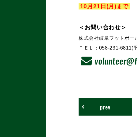
10
月21
日(月)まで
＜お問い合わせ＞
株式会社岐阜フットボール
ＴＥＬ：058-231-6811(平
volunteer@f
prev