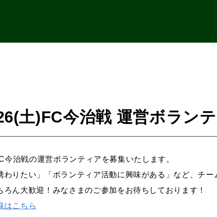
/26(土)FC今治戦 運営ボラ
(土)FC今治戦の運営ボランティアを募集いたします。
携わりたい」「ボランティア活動に興味がある」など、チー
ちろん大歓迎！みなさまのご参加をお待ちしております！
録はこちら