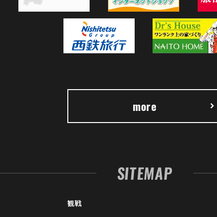
more
SITEMAP
観戦