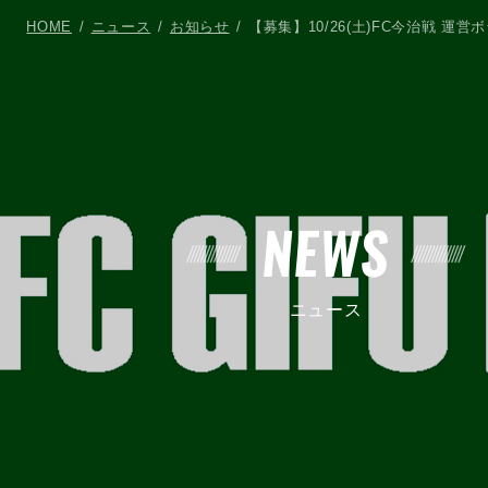
HOME
ニュース
お知らせ
【募集】10/26(土)FC今治戦 運
NEWS
ニュース