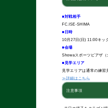
■対戦相手
FC.ISE-SHIMA
■日時
10月27日(日) 11:00キ
■会場
Showaスポーツピアザ（
■見学エリア
見学エリアは通常の練習
≫詳細はこちら
注意事項