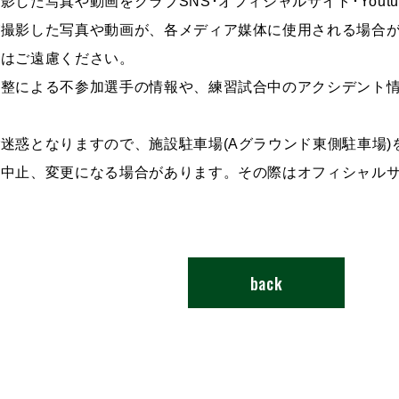
影した写真や動画をクラブSNS･オフィシャルサイト･Yout
が撮影した写真や動画が、各メディア媒体に使用される場合
影はご遠慮ください。
調整による不参加選手の情報や、練習試合中のアクシデント
ご迷惑となりますので、施設駐車場(Aグラウンド東側駐車場)
遽中止、変更になる場合があります。その際はオフィシャル
back