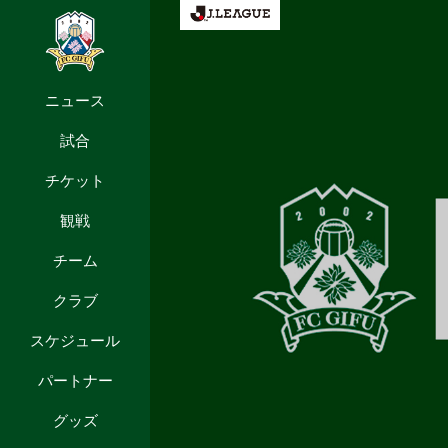
ニュース
試合
チケット
観戦
チーム
クラブ
スケジュール
パートナー
グッズ