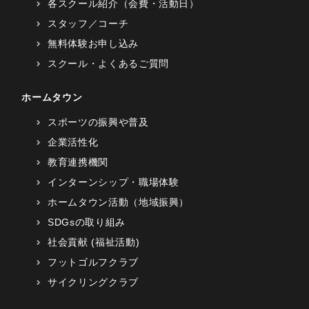
各スクール紹介（会費・活動日）
スタッフ／コーチ
無料体験お申し込み
スクール・よくあるご質問
ホームタウン
スポーツの振興や普及
企業活性化
教育連携機関
インターンシップ・職場体験
ホームタウン活動（地域振興）
SDGsの取り組み
社会貢献 (福祉活動)
フットゴルフクラブ
サイクリングクラブ