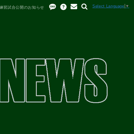
Select Language
▼
日) 練習試合公開のお知らせ