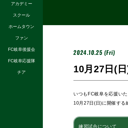
アカデミー
スクール
ホームタウン
ファン
FC岐阜後援会
2024.10.25 (Fri)
FC岐阜応援隊
10月27日
チア
いつもFC岐阜を応援い
10月27日(日)に開催
練習試合について