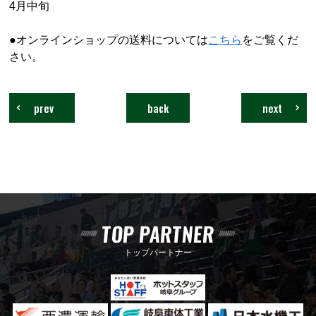
4月中旬
●オンラインショップの送料については
こちら
をご覧くだ
さい。
prev
back
next
TOP PARTNER
トップパートナー