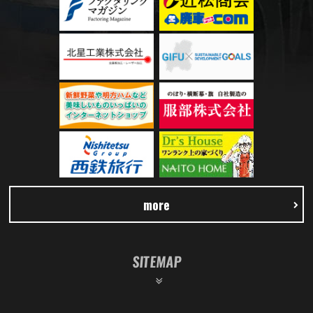
more
SITEMAP