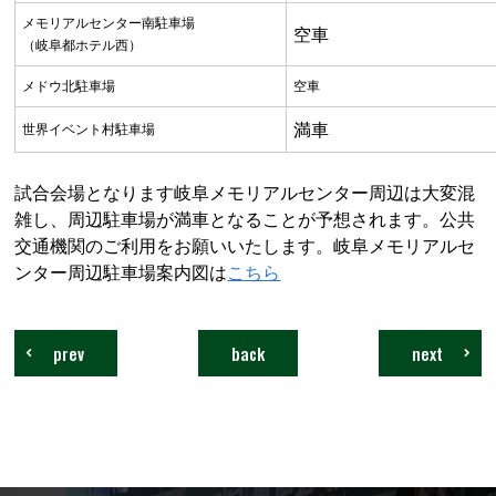
メモリアルセンター南駐車場
空車
（岐阜都ホテル西）
メドウ北駐車場
空車
満車
世界イベント村駐車場
試合会場となります岐阜メモリアルセンター周辺は大変混
雑し、周辺駐車場が満車となることが予想されます。公共
交通機関のご利用をお願いいたします。
岐阜メモリアルセ
ンター周辺駐車場案内図は
こちら
prev
back
next