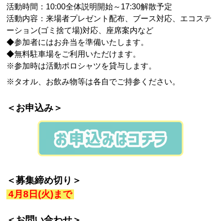
活動時間：10:00全体説明開始～17:30解散予定
活動内容：来場者プレゼント配布、ブース対応、エコステ
ーション(ゴミ捨て場)対応、座席案内など
◆参加者にはお弁当を準備いたします。
◆無料駐車場をご利用いただけます。
※参加時は活動ポロシャツを貸与します。
※タオル、お飲み物等は各自でご持参ください。
＜お申込み＞
＜募集締め切り＞
4
月8
日(火)まで
＜お問い合わせ＞