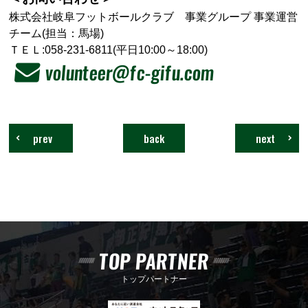
株式会社岐阜フットボールクラブ 事業グループ 事業運営
チーム(担当：馬場)
ＴＥＬ:058-231-6811(平日10:00～18:00)
volunteer@fc-gifu.com
prev
back
next
TOP PARTNER
トップパートナー