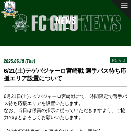
NEWS
ニュース
2025.06.19 (Thu)
お知らせ
6/21(土)テゲバジャーロ宮崎戦 選手バス待ち応
援エリア設置について
6月21日(土)テゲバジャーロ宮崎
戦にて、時間限定で選手バ
ス待ち応援エリアを設置いたします。
なお、当日は係員の指示に従っていただきますよう、ご協
力のほどよろしくお願いいたします。