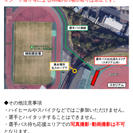
◆その他注意事項
・ハイヒールやスパイクなどではご参加いただけません。
・選手とハイタッチすることはできません。
・選手バス待ち応援エリアでの
写真撮影･動画撮影は不可
となります。