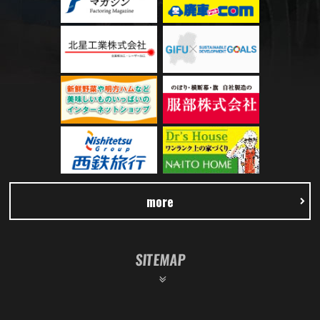
more
SITEMAP