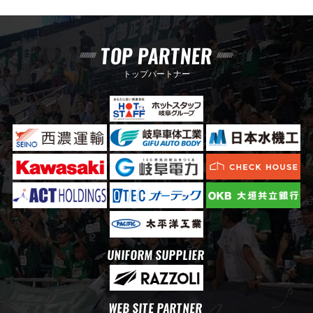
TOP PARTNER
トップパートナー
UNIFORM SUPPLIER
WEB SITE PARTNER