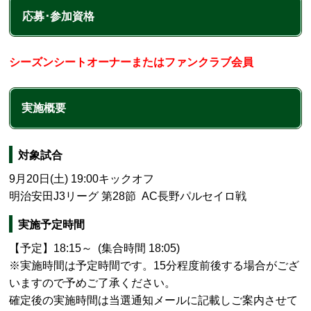
応募･参加資格
シーズンシートオーナー
またはファンクラブ会員
実施概要
対象試合
9月20
日(土) 19:00キックオフ
明治安田J3リーグ 第28節 AC長野パルセイロ戦
実施予定時間
【予定】18:15～ (集合時間 18:05)
※実施時間は予定時間です。15分程度前後する場合がござ
いますので予めご了承ください。
確定後の実施時間は当選通知メールに記載しご案内させて