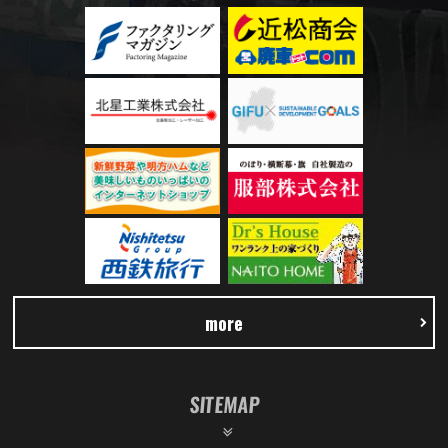
more
SITEMAP