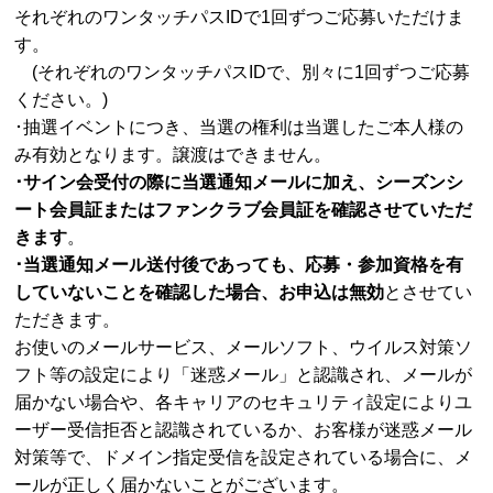
それぞれのワンタッチパスIDで1回ずつご応募いただけま
す。
(それぞれのワンタッチパスIDで、別々に1回ずつご応募
ください。)
･
抽選イベントにつき、当選の権利は当選したご本人様の
み有効となります。譲渡はできません。
･
サイン会受付の際に当選通知メールに加え、シーズンシ
ート会員証またはファンクラブ会員証を確認させていただ
きます
。
･
当選通知メール送付後であっても、応募・参加資格を有
していないことを確認した場合、お申込は無効
とさせてい
ただきます。
お使いのメールサービス、メールソフト、ウイルス対策ソ
フト等の設定により「迷惑メール」と認識され、メールが
届かない場合や、各キャリアのセキュリティ設定によりユ
ーザー受信拒否と認識されているか、お客様が迷惑メール
対策等で、ドメイン指定受信を設定されている場合に、メ
ールが正しく届かないことがございます。