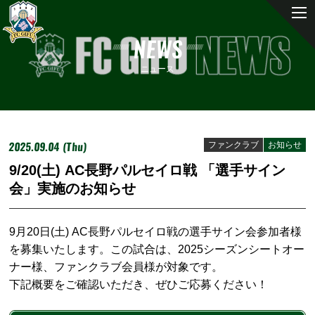
NEWS
ニュース
2025.09.04 (Thu)
ファンクラブ
お知らせ
9/20(土) AC長野パルセイロ戦 「選手サイン
会」実施のお知らせ
9月20日(土) AC長野パルセイロ戦の選手サイン会参加者様
を募集いたします。この試合は、2025シーズンシートオー
ナー様、ファンクラブ会員様が対象です。
下記概要をご確認いただき、ぜひご応募ください！