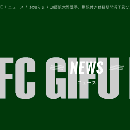
ME
ニュース
お知らせ
加藤慎太郎選手、期限付き移籍期間満了及び
NEWS
ニュース