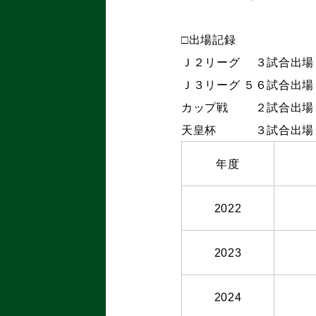
□出場記録
Ｊ２リーグ ３試合出場
Ｊ３リーグ ５６試合出場
カップ戦 ２試合出場 
天皇杯 ３試合出場 
年度
2022
2023
2024