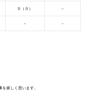
０（０）
－
－
－
事を嬉しく思います。