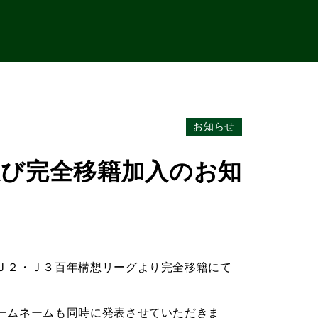
お知らせ
及び完全移籍加入のお知
Ｊ２・Ｊ３百年構想リーグより完全移籍にて
ームネームも同時に発表させていただきま