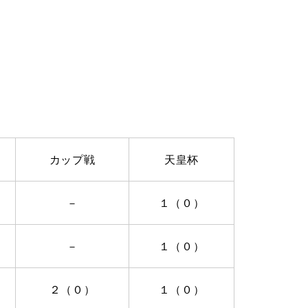
カップ戦
天皇杯
－
１（０）
－
１（０）
２（０）
１（０）