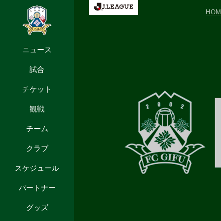
HO
ニュース
試合
チケット
観戦
チーム
クラブ
スケジュール
パートナー
グッズ