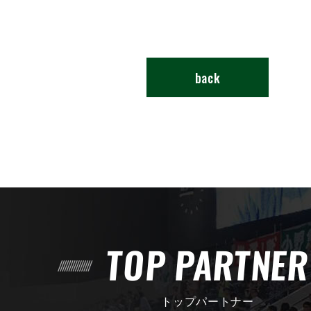
back
TOP PARTNE
トップパートナー