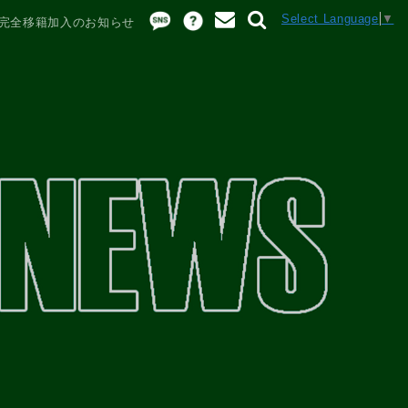
Select Language
▼
完全移籍加入のお知らせ