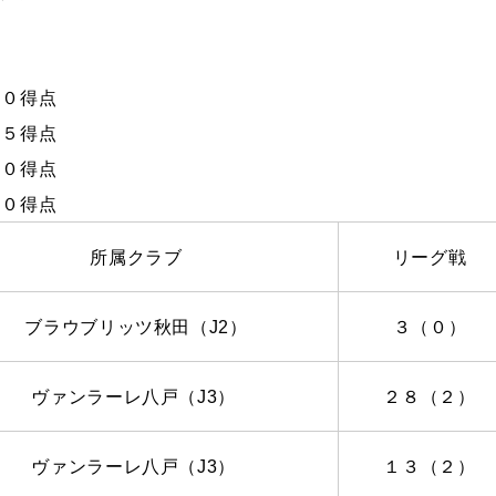
 ０得点
 ５得点
０得点
０得点
所属クラブ
リーグ戦
ブラウブリッツ秋田（
J2
）
３（０）
ヴァンラーレ八戸（
J3
）
２８（２）
ヴァンラーレ八戸（
J3
）
１３（２）