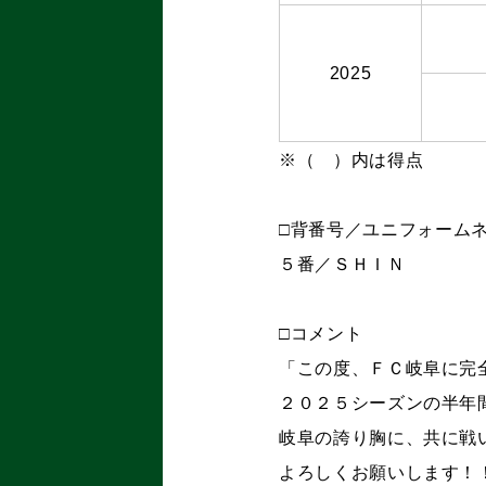
2025
※（ ）内は得点
□背番号／ユニフォーム
５番／ＳＨＩＮ
□コメント
「この度、ＦＣ岐阜に完
２０２５シーズンの半年
岐阜の誇り胸に、共に戦
よろしくお願いします！