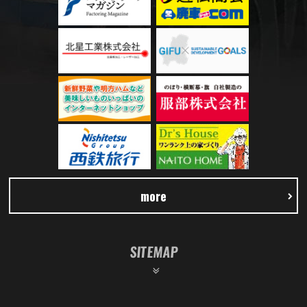
more
SITEMAP