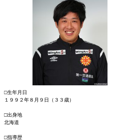
□生年月日
１９９２年８月９日（３３歳）
□出身地
北海道
□指導歴