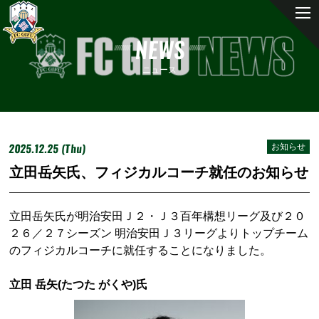
NEWS
ニュース
2025.12.25 (Thu)
お知らせ
立田岳矢氏、フィジカルコーチ就任のお知らせ
立田岳矢氏が明治安田Ｊ２・Ｊ３百年構想リーグ及び２０
２６／２７シーズン 明治安田Ｊ３リーグよりトップチーム
のフィジカルコーチに就任することになりました。
立田 岳矢
(
たつた がくや
)
氏