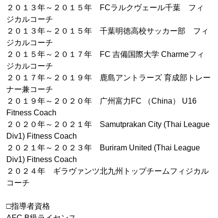
２０１３年～２０１５年
FC
ラルクヴェール千葉 フィ
ジカルコーチ
２０１３年～２０１５年 千葉明徳高校サッカー部 フィ
ジカルコーチ
２０１５年～２０１７年
FC
吉備国際大学
Charme
フィ
ジカルコーチ
２０１７年～２０１９年 鹿島アントラーズ 育成部トレー
ナー兼コーチ
２０１９年～２０２０年 广州富力
FC
（
China
）
U16
Fitness Coach
２０２０年～２０２１年
Samutprakan City (Thai League
Div1) Fitness Coach
２０２１年～２０２３年
Buriram United (Thai League
Div1) Fitness Coach
２０２４年 ギラヴァンツ北九州トップチームフィジカル
コーチ
□指導者資格
AFC B級ライセンス