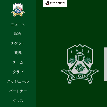
ニュース
試合
チケット
観戦
チーム
クラブ
スケジュール
パートナー
グッズ