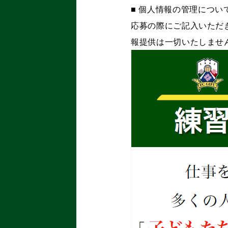
■
個人情報の管理につい
応募の際にご記入いただ
報提供は一切いたしませ