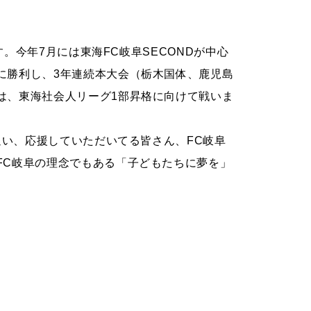
す。今年7月には東海
FC
岐阜SECONDが中心
に勝利し、3年連続本大会（栃木国体、鹿児島
は、東海社会人リーグ1部昇格に向けて戦いま
追い、応援していただいてる皆さん、FC岐阜
FC岐阜の理念でもある「子どもたちに夢を」