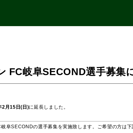
ズン FC岐阜SECOND選手募
年2月15日(日)
に延長しました。
FC岐阜SECONDの選手募集を実施致します。ご希望の方