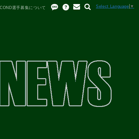
Select Language
▼
SECOND選手募集について