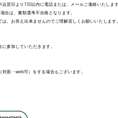
申込翌日より7日以内に
電話または、メール
ご連絡いたしま
い場合は、書類選考不合格となります。
ては、お答え出来ませんのでご理解宜しくお願いいたします
合に参加していただきます。
（対面・web可）をする場合もございます。