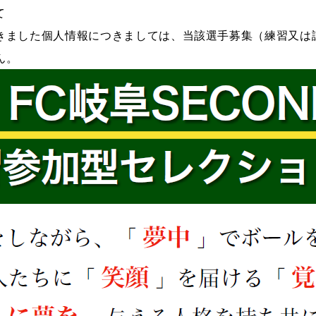
て
きました個人情報につきましては、当該選手募集（練習又は
ん。