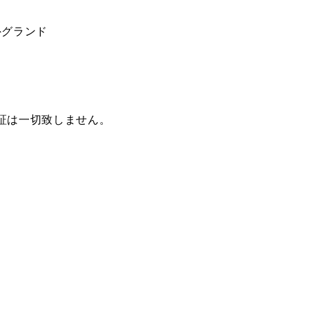
外グランド
証は一切致しません。