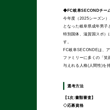
◆FC
岐阜SECONDチー
今年度（2025シーズン
となった岐阜県成年男子
特別国体、滋賀国スポ）
す。
FC岐阜SECONDEは
ファミリーに多くの「笑
与えれる人格(人間性)
選考方法
【1次:書類審査】
◇応募資格