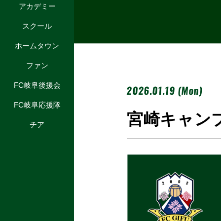
アカデミー
スクール
ホームタウン
ファン
FC岐阜後援会
2026.01.19 (Mon)
FC岐阜応援隊
宮崎キャンプ
チア