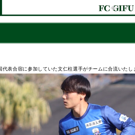
国代表合宿に参加していた文仁柱選手がチームに合流いたし