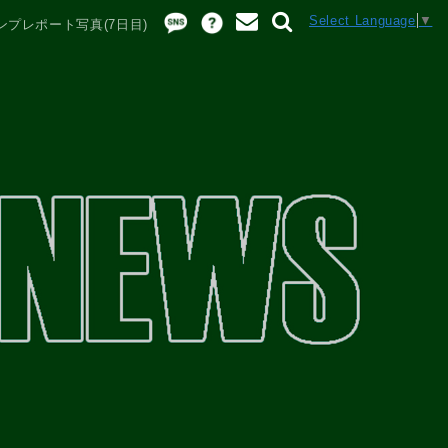
Select Language
▼
ンプレポート写真(7日目)