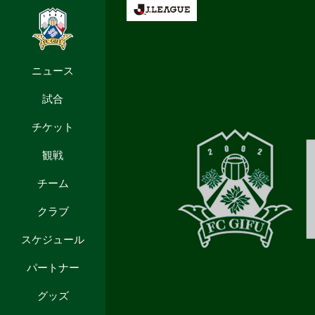
ニュース
試合
チケット
観戦
チーム
クラブ
スケジュール
パートナー
グッズ