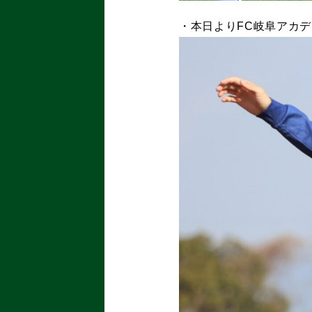
・本日よりFC岐阜アカ