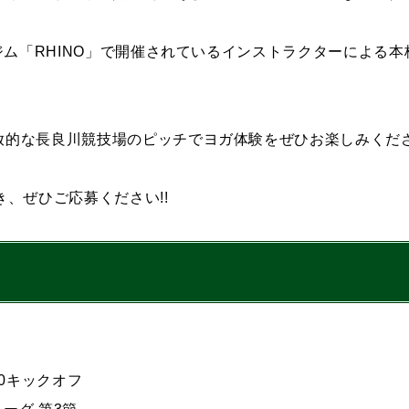
営するジム「RHINO」で開催されているインストラクターによ
開放的な長良川競技場のピッチでヨガ体験をぜひお楽しみくださ
、ぜひご応募ください!!
:00キックオフ