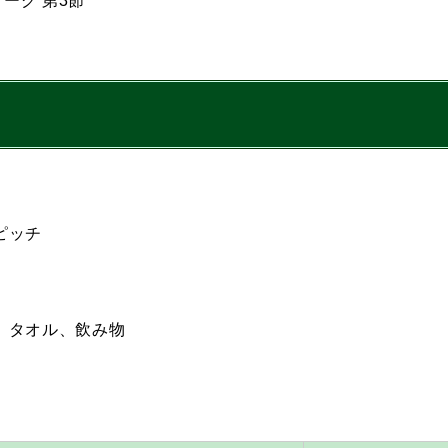
リーグ 第3節
ピッチ
、タオル、飲み物