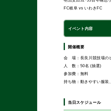
明治安田J2･J3百年構想
FC岐阜 vs いわきFC
イベント内容
開催概要
会 場：長良川競技場の
人 数：50名 (抽選)
参加費：無料
持ち物：動きやすい服装
当日スケジュール