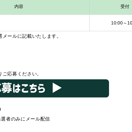
内容
受付
10:00～10
選メールに記載いたします。
りご応募ください。
9
に当選者のみにメール配信