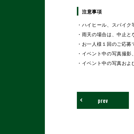
注意事項
・ハイヒール、スパイク
・雨天の場合は、中止と
・お一人様１回のご応募で
・イベント中の写真撮影
・イベント中の写真およ
prev