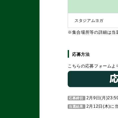
スタジアムヨガ
※集合場所等の詳細は当
応募方法
こちらの応募フォームよ
2月9日(月)23:5
応募締切
2月12日(木)
当選結果