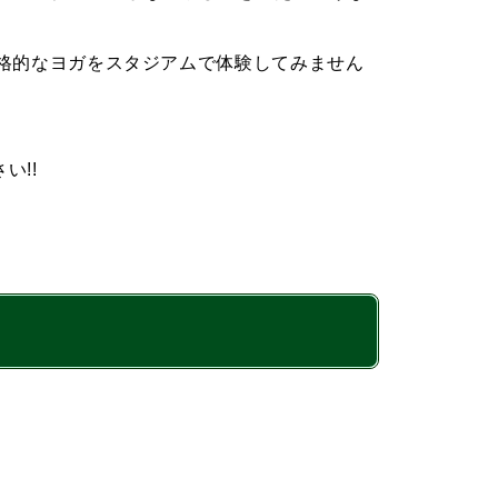
る本格的なヨガをスタジアムで体験してみません
い!!