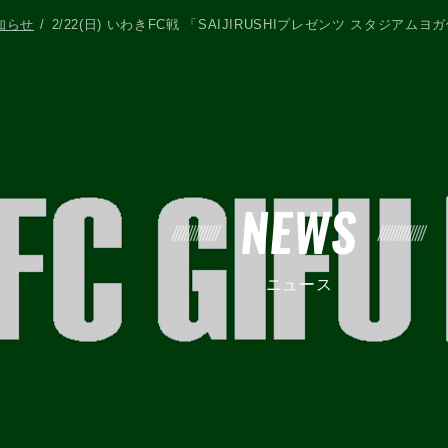
知らせ
2/22(日) いわきFC戦 「SAIJIRUSHIプレゼンツ スタジア
NEWS
ニュース