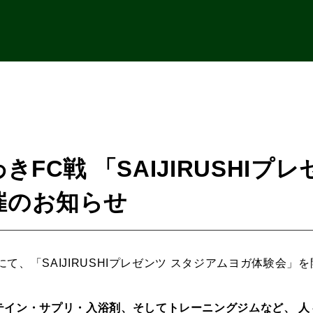
 いわきFC戦 「SAIJIRUSH
催のお知らせ
戦にて、「SAIJIRUSHIプレゼンツ スタジアムヨガ体験会」を
テイン・サプリ・入浴剤、そしてトレーニングジムなど、 