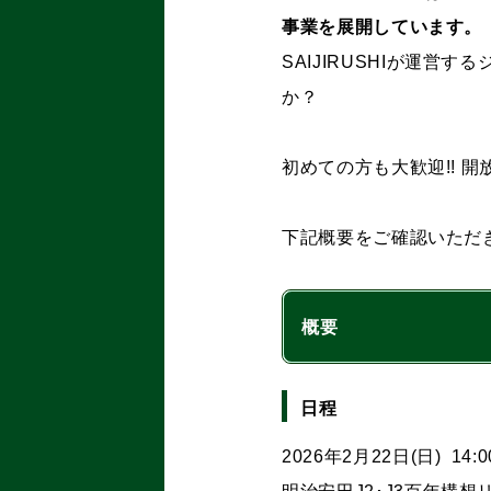
事業を展開しています。
SAIJIRUSHIが運
か？
初めての方も大歓迎!! 
下記概要をご確認いただき
概要
日程
2026年2月22日(日) 14