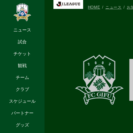
HOME
ニュース
お
ニュース
試合
チケット
観戦
チーム
クラブ
スケジュール
パートナー
グッズ