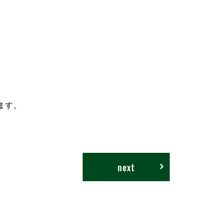
ます。
next