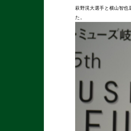
萩野滉大選手と横山智也
た。