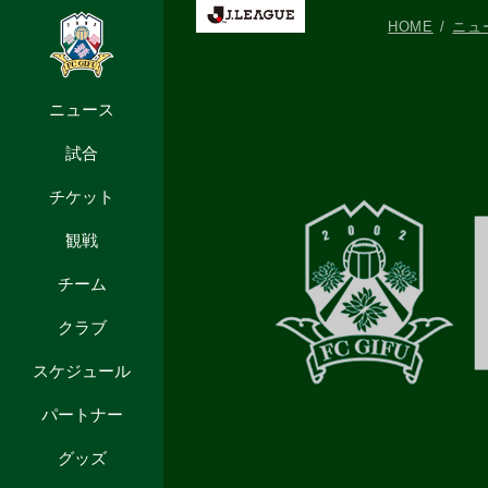
HOME
ニュ
ニュース
試合
チケット
観戦
チーム
クラブ
スケジュール
パートナー
グッズ