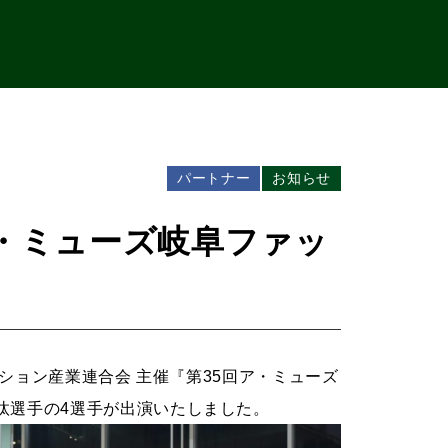
パートナー
お知らせ
ア・ミューズ岐阜ファッ
ッション産業連合会 主催『第35回ア・ミューズ
汰選手の4選手が出演いたしました。