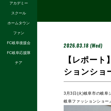
アカデミー
スクール
ホームタウン
ファン
FC岐阜後援会
2026.03.18 (Wed)
FC岐阜応援隊
【レポート
チア
ションショ
3月3日(火)岐阜市の岐
岐阜ファッションショー