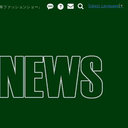
Select Language
▼
岐阜ファッションショー』