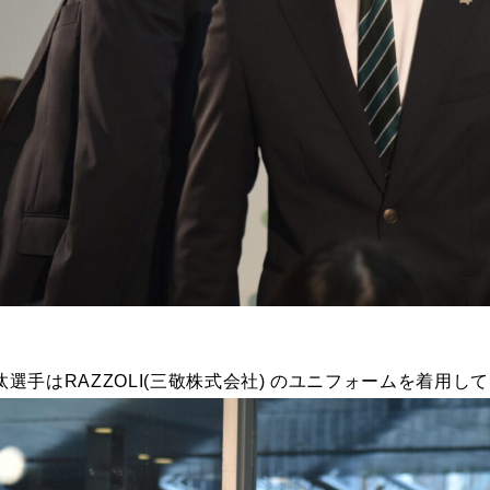
選手はRAZZOLI(三敬株式会社) のユニフォームを着用し