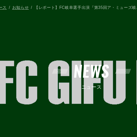
ース
お知らせ
【レポート】FC岐阜選手出演『第35回ア・ミューズ
NEWS
ニュース