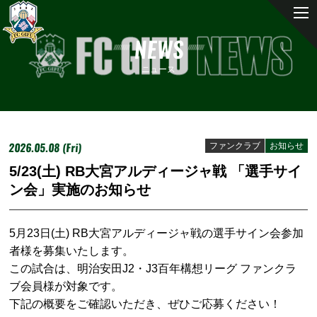
NEWS
ニュース
2026.05.08 (Fri)
ファンクラブ
お知らせ
5/23(土) RB大宮アルディージャ戦 「選手サイ
ン会」実施のお知らせ
5月23日(土) RB大宮アルディージャ戦の選手サイン会参加
者様を募集いたします。
この試合は、明治安田J2・J3百年構想リーグ ファンクラ
ブ会員様が対象です。
下記の概要をご確認いただき、ぜひご応募ください！