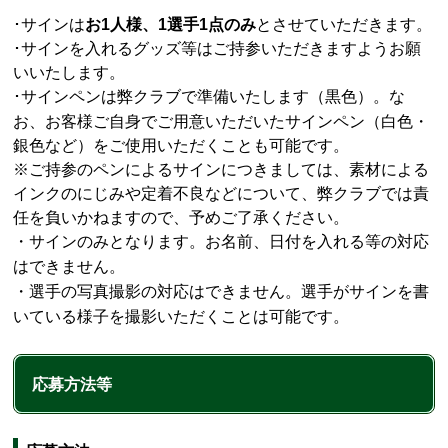
･サインは
お1人様、1選手1点のみ
とさせていただきます。
･サインを入れるグッズ等はご持参いただきますようお願
いいたします。
サインペンは弊クラブで準備いたします（黒色）。な
･
お、お客様ご自身でご用意いただいたサインペン（白色・
銀色など）をご使用いただくことも可能です。
※ご持参のペンによるサインにつきましては、素材による
インクのにじみや定着不良などについて、弊クラブでは責
任を負いかねますので、予めご了承ください。
・サインのみとなります。お名前、日付を入れる等の対応
はできません。
・選手の写真撮影の対応はできません。選手がサインを書
いている様子を撮影いただくことは可能です。
応募方法等