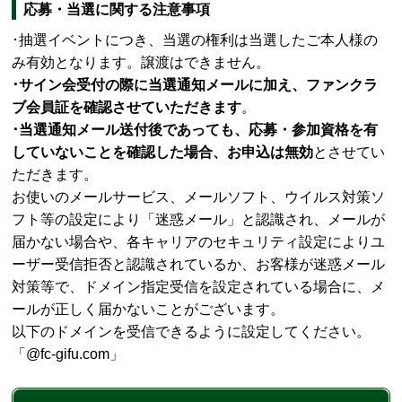
応募・当選に関する注意事項
･
抽選イベントにつき、当選の権利は当選したご本人様の
み有効となります。譲渡はできません。
･
サイン会受付の際に当選通知メールに加え、ファンクラ
ブ会員証を確認させていただきます
。
･
当選通知メール送付後であっても、応募・参加資格を有
していないことを確認した場合、お申込は無効
とさせてい
ただきます。
お使いのメールサービス、メールソフト、ウイルス対策ソ
フト等の設定により「迷惑メール」と認識され、メールが
届かない場合や、各キャリアのセキュリティ設定によりユ
ーザー受信拒否と認識されているか、お客様が迷惑メール
対策等で、ドメイン指定受信を設定されている場合に、メ
ールが正しく届かないことがございます。
以下のドメインを受信できるように設定してください。
「@fc-gifu.com」