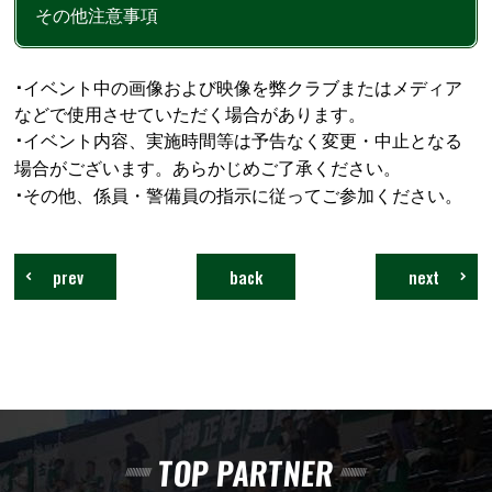
その他注意事項
･
イベント中の画像および映像を弊クラブまたはメディア
などで使用させていただく場合があります。
･
イベント内容、実施時間等は予告なく変更・中止となる
場合がございます。あらかじめご了承ください。
･
その他、係員・警備員の指示に従ってご参加ください。
prev
back
next
TOP PARTNER