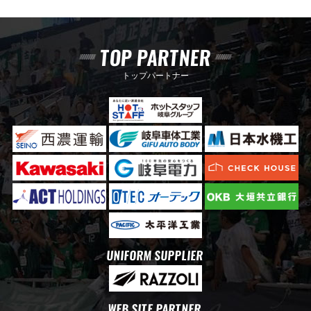
TOP PARTNER
トップパートナー
UNIFORM SUPPLIER
WEB SITE PARTNER