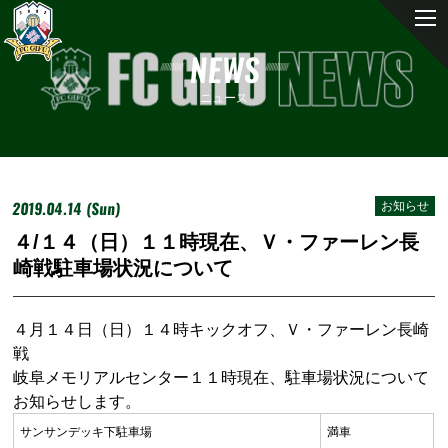
NEWS
ニュース
2019.04.14 (Sun)
お知らせ
４/１４（日）１１時現在、Ｖ・ファーレン長
崎戦駐車場状況について
４月１４日（日）１４時キックオフ、Ｖ・ファーレン長崎
戦
岐阜メモリアルセンター１１時現在、駐車場状況について
お知らせします。
サンサンデッキ下駐車場
満車