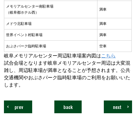
メモリアルセンター南駐車場
満車
（岐阜都ホテル西）
メドウ北駐車場
満車
世界イベント村駐車場
満車
おぶさパーク臨時駐車場
空車
岐阜メモリアルセンター周辺駐車場案内図は
こちら
試合会場となります岐阜メモリアルセンター周辺は大変混
雑し、周辺駐車場が満車となることが予想されます。
公共
交通機関やおぶさパーク臨時駐車場のご利用をお願いいた
します。
prev
back
next