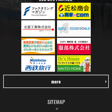
more
SITEMAP