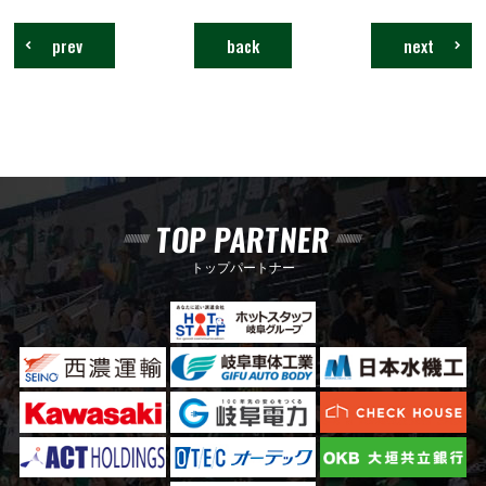
prev
back
next
TOP PARTNER
トップパートナー