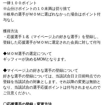
一律１００ポイント
※山分けポイントの１０未満は切り捨て
※岐阜の選手がＭＯＭに選ばれなかった場合はポイント付
与なし
獲得方法
・応援選手１名（マイページ上の好きな選手）を登録し、
登録した応援選手がＭＯＭに選定された会員に対して付与
◆ＭＯＭ選手の選定について
ギッフィーが決める
MOM
となります。
◆
マイページ上の好きな選手の登録について
好きな選手の登録については、当該試合日２日前時点での
登録を当該試合の対象とします。それ以降の変更は無効と
なり、当該試合の選手応援ポイントは付与されませんので
ご注意ください。
〇応援選手の登録・変更方法