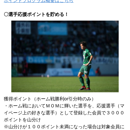
ポイントプログラム概要はこちら
〇選手応援ポイントを貯める！
獲得ポイント（ホーム戦勝利
or
引分時のみ）
・ホーム戦においてＭＯＭに輝いた選手を、応援選手（マ
イページ上の好きな選手）として登録した会員で３０００
ポイントを山分け
※山分けが１００ポイント未満になった場合は対象会員に